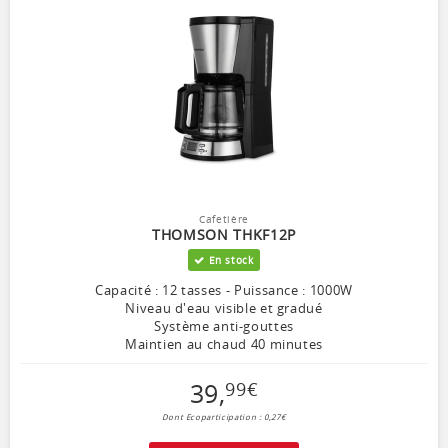
Cafetière
THOMSON THKF12P
En stock
Capacité : 12 tasses - Puissance : 1000W
Niveau d'eau visible et gradué
Système anti-gouttes
Maintien au chaud 40 minutes
39
,
99
€
Dont Ecoparticipation : 0,27€