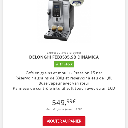
Expresso avec broyeur
DELONGHI FEB3535.SB DINAMICA
En stock
Café en grains et moulu - Pression 15 bar
Réservoir à grains de 300g et réservoir à eau de 1,8L
Buse vapeur avec variateur
Panneau de contrôle intuitif soft touch avec écran LCD
549
,
99
€
Dont Ecoparticipation : 0,27€
AJOUTER AU PANIER