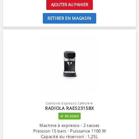
AJOUTER AU PANIER
RETIRER EN MAGASIN
Combiné Expresso Cafetière
RADIOLA RAES2315BX
En stock
Machine à expresso - 2 tasses
Pression 15 bars - Puissance 1100 W
Capacité du réservoir : 1,25L