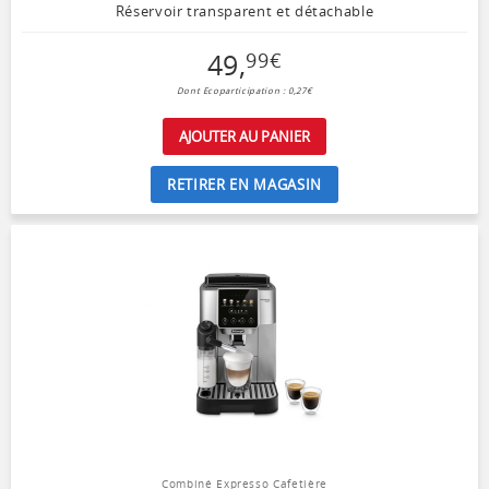
Réservoir transparent et détachable
49
,
99
€
Dont Ecoparticipation : 0,27€
AJOUTER AU PANIER
RETIRER EN MAGASIN
Combiné Expresso Cafetière