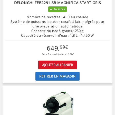
DELONGHI FEB2291.SB MAGNIFICA START GRIS
En stock
Nombre de recettes : 4 + Eau chaude
Système de boissons lactées : carafe à lait intégrée pour
une préparation automatique
Capacité du bac à grains : 250 g
Capacité du réservoir d'eau : 1,8 L - 1.450 W
649
,
99
€
Dont Ecoparticipation : 0,27€
AJOUTER AU PANIER
RETIRER EN MAGASIN