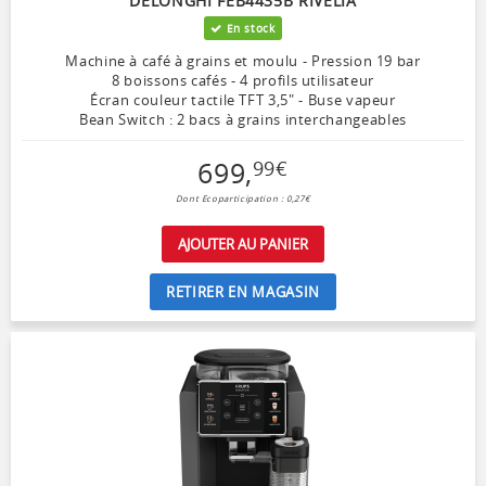
DELONGHI FEB4435B RIVELIA
En stock
Machine à café à grains et moulu - Pression 19 bar
8 boissons cafés - 4 profils utilisateur
Écran couleur tactile TFT 3,5″ - Buse vapeur
Bean Switch : 2 bacs à grains interchangeables
699
,
99
€
Dont Ecoparticipation : 0,27€
AJOUTER AU PANIER
RETIRER EN MAGASIN