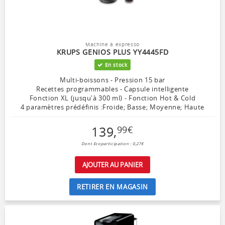
Machine à expresso
KRUPS GENIOS PLUS YY4445FD
En stock
Multi-boissons - Pression 15 bar
Recettes programmables - Capsule intelligente
Fonction XL (jusqu'à 300 ml) - Fonction Hot & Cold
4 paramètres prédéfinis :Froide; Basse; Moyenne; Haute
139
,
99
€
Dont Ecoparticipation : 0,27€
AJOUTER AU PANIER
RETIRER EN MAGASIN