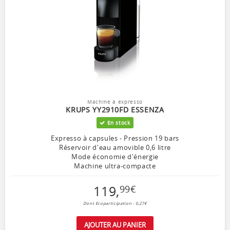
Machine à expresso
KRUPS YY2910FD ESSENZA
En stock
Expresso à capsules - Pression 19 bars
Réservoir d'eau amovible 0,6 litre
Mode économie d'énergie
Machine ultra-compacte
119
,
99
€
Dont Ecoparticipation : 0,27€
AJOUTER AU PANIER