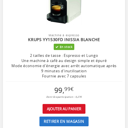
Machine à expresso
KRUPS YY1530FD INISSIA BLANCHE
En stock
2 tailles de tasse : Espresso et Lungo
Une machine à café au design simple et épuré
Mode économie d'énergie avec arrêt automatique après
9 minutes d'inutilisation
Fournie avec 7 capsules
99
,
99
€
Dont Ecoparticipation : 0,27€
AJOUTER AU PANIER
RETIRER EN MAGASIN