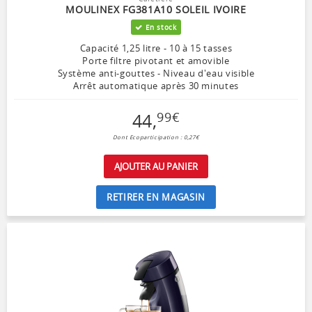
MOULINEX FG381A10 SOLEIL IVOIRE
En stock
Capacité 1,25 litre - 10 à 15 tasses
Porte filtre pivotant et amovible
Système anti-gouttes - Niveau d'eau visible
Arrêt automatique après 30 minutes
44
,
99
€
Dont Ecoparticipation : 0,27€
AJOUTER AU PANIER
RETIRER EN MAGASIN