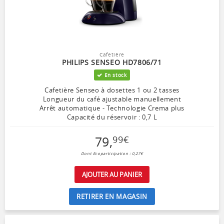
Cafetière
PHILIPS SENSEO HD7806/71
En stock
Cafetière Senseo à dosettes 1 ou 2 tasses
Longueur du café ajustable manuellement
Arrêt automatique - Technologie Crema plus
Capacité du réservoir : 0,7 L
79
,
99
€
Dont Ecoparticipation : 0,27€
AJOUTER AU PANIER
RETIRER EN MAGASIN