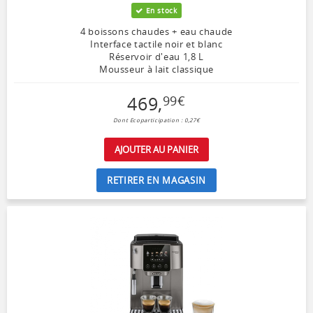
En stock
4 boissons chaudes + eau chaude
Interface tactile noir et blanc
Réservoir d'eau 1,8 L
Mousseur à lait classique
469
,
99
€
Dont Ecoparticipation : 0,27€
AJOUTER AU PANIER
RETIRER EN MAGASIN