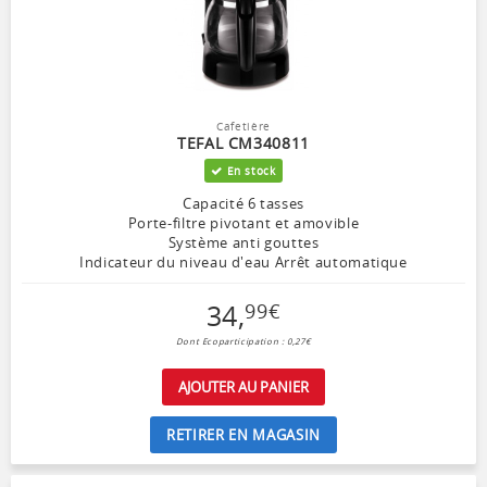
Cafetière
TEFAL CM340811
En stock
Capacité 6 tasses
Porte-filtre pivotant et amovible
Système anti gouttes
Indicateur du niveau d'eau Arrêt automatique
34
,
99
€
Dont Ecoparticipation : 0,27€
AJOUTER AU PANIER
RETIRER EN MAGASIN