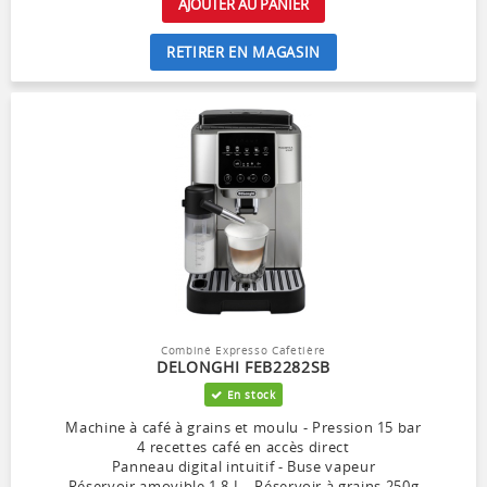
AJOUTER AU PANIER
RETIRER EN MAGASIN
Combiné Expresso Cafetière
DELONGHI FEB2282SB
En stock
Machine à café à grains et moulu - Pression 15 bar
4 recettes café en accès direct
Panneau digital intuitif - Buse vapeur
Réservoir amovible 1,8 L - Réservoir à grains 250g