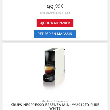
99
,
99
€
Dont Ecoparticipation : 0,27€
AJOUTER AU PANIER
RETIRER EN MAGASIN
Machine à expresso
KRUPS NESPRESSO ESSENZA MINI YY2912FD PURE
WHITE