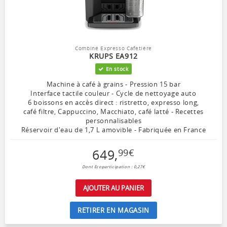
Combiné Expresso Cafetière
KRUPS EA912
En stock
Machine à café à grains - Pression 15 bar
Interface tactile couleur - Cycle de nettoyage auto
6 boissons en accès direct : ristretto, expresso long,
café filtre, Cappuccino, Macchiato, café latté - Recettes
personnalisables
Réservoir d'eau de 1,7 L amovible - Fabriquée en France
649
,
99
€
Dont Ecoparticipation : 0,27€
AJOUTER AU PANIER
RETIRER EN MAGASIN