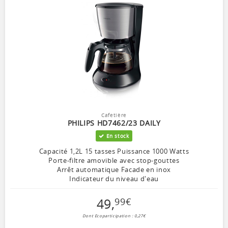
Cafetière
PHILIPS HD7462/23 DAILY
En stock
Capacité 1,2L 15 tasses Puissance 1000 Watts
Porte-filtre amovible avec stop-gouttes
Arrêt automatique Facade en inox
Indicateur du niveau d'eau
49
,
99
€
Dont Ecoparticipation : 0,27€