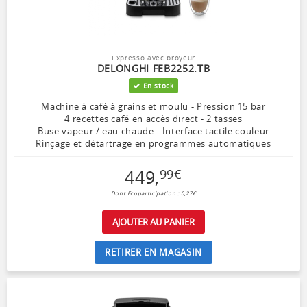
Expresso avec broyeur
DELONGHI FEB2252.TB
En stock
Machine à café à grains et moulu - Pression 15 bar
4 recettes café en accès direct - 2 tasses
Buse vapeur / eau chaude - Interface tactile couleur
Rinçage et détartrage en programmes automatiques
449
,
99
€
Dont Ecoparticipation : 0,27€
AJOUTER AU PANIER
RETIRER EN MAGASIN