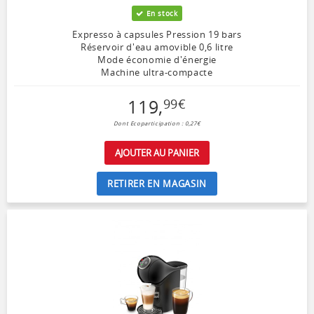
En stock
Expresso à capsules Pression 19 bars
Réservoir d'eau amovible 0,6 litre
Mode économie d'énergie
Machine ultra-compacte
119
,
99
€
Dont Ecoparticipation : 0,27€
AJOUTER AU PANIER
RETIRER EN MAGASIN