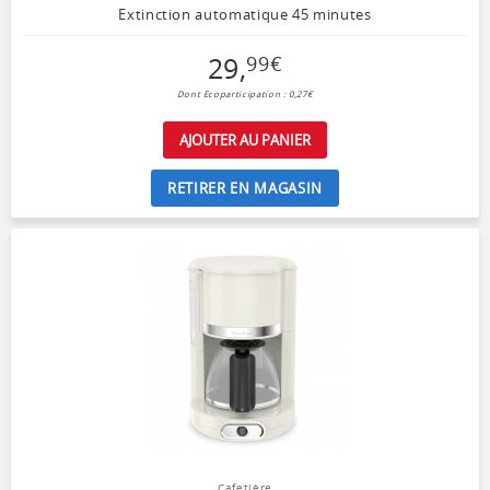
Extinction automatique 45 minutes
29
,
99
€
Dont Ecoparticipation : 0,27€
AJOUTER AU PANIER
RETIRER EN MAGASIN
Cafetière