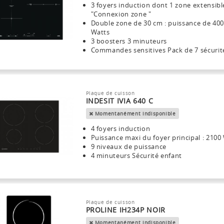
3 foyers induction dont 1 zone extensibl
"Connexion zone "
Double zone de 30 cm : puissance de 40
Watts
3 boosters 3 minuteurs
Commandes sensitives Pack de 7 sécurit
Plaque de cuisson
INDESIT IVIA 640 C
Momentanément indisponible
4 foyers induction
Puissance maxi du foyer principal : 2100
9 niveaux de puissance
4 minuteurs Sécurité enfant
Plaque de cuisson
PROLINE IH234P NOIR
Momentanément indisponible