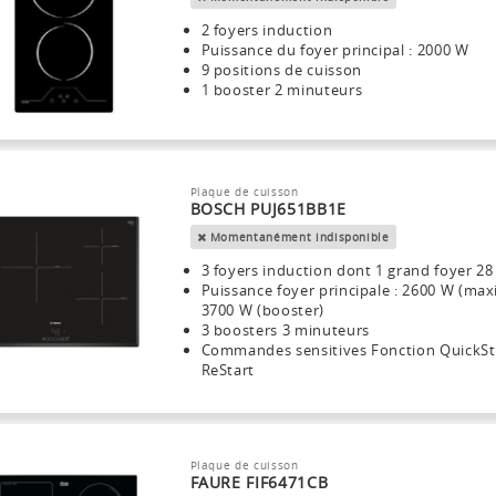
2 foyers induction
Puissance du foyer principal : 2000 W
9 positions de cuisson
1 booster 2 minuteurs
Plaque de cuisson
BOSCH PUJ651BB1E
Momentanément indisponible
3 foyers induction dont 1 grand foyer 2
Puissance foyer principale : 2600 W (maxi
3700 W (booster)
3 boosters 3 minuteurs
Commandes sensitives Fonction QuickSt
ReStart
Plaque de cuisson
FAURE FIF6471CB