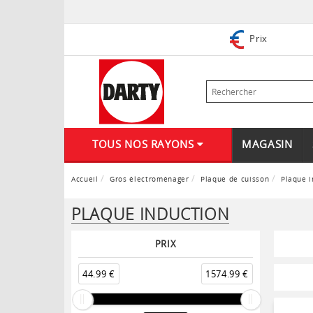
Prix
TOUS NOS RAYONS
MAGASIN
Accueil
Gros électroménager
Plaque de cuisson
Plaque i
PLAQUE INDUCTION
PRIX
44.99 €
1574.99 €