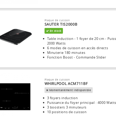
Plaque de cuisson
SAUTER TIS2000B
En stock
Table induction - 1 foyer de 20 cm - Puis
2000 Watts
6 modes de cuisson en accès directs
Minuterie 180 minutes
Fonction Boost - Commande Slider
Plaque de cuisson
WHIRLPOOL ACM711BF
Momentanément indisponible
3 foyers induction
Puissance du foyer principal : 4000 Watt
3 boosters 3 minuteurs
10 positions de cuisson