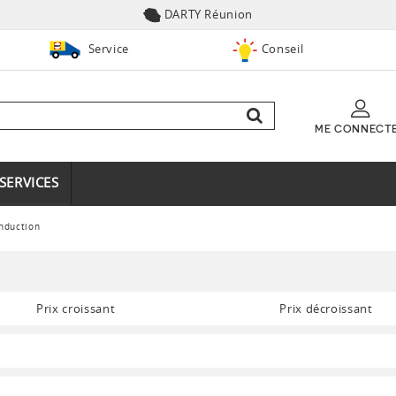
DARTY Réunion
Service
Conseil
ME CONNECT
SERVICES
nduction
Prix croissant
Prix décroissant