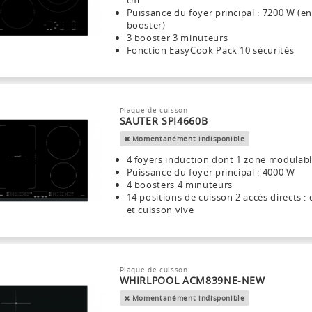
cm
Puissance du foyer principal : 7200 W (e
booster)
3 booster 3 minuteurs
Fonction EasyCook Pack 10 sécurités
Plaque de cuisson
SAUTER SPI4660B
Momentanément indisponible
4 foyers induction dont 1 zone modulab
Puissance du foyer principal : 4000 W
4 boosters 4 minuteurs
14 positions de cuisson 2 accès directs :
et cuisson vive
Plaque de cuisson
WHIRLPOOL ACM839NE-NEW
Momentanément indisponible