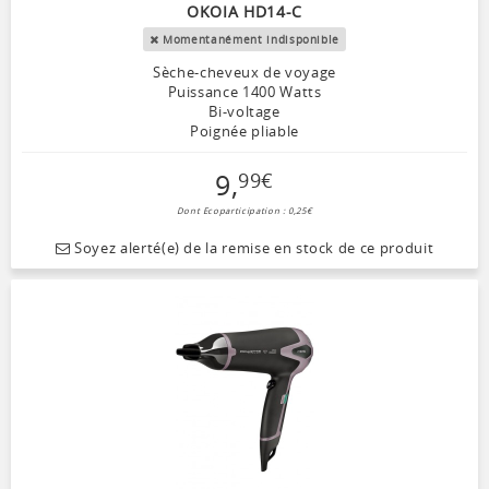
OKOIA HD14-C
Momentanément indisponible
Sèche-cheveux de voyage
Puissance 1400 Watts
Bi-voltage
Poignée pliable
9
,
99
€
Dont Ecoparticipation : 0,25€
Soyez alerté(e) de la remise en stock de ce produit