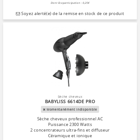
Dont Ecoparticipation : 0,25€
Soyez alerté(e) de la remise en stock de ce produit
Sèche cheveux
BABYLISS 6614DE PRO
Momentanément indisponible
Sèche cheveux professionnel AC
Puissance 2300 Watts
2 concentrateurs ultra-fins et diffuseur
Céramique et ionique