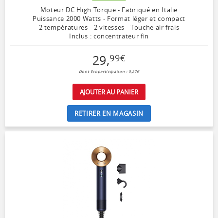
Moteur DC High Torque - Fabriqué en Italie
Puissance 2000 Watts - Format léger et compact
2 températures - 2 vitesses - Touche air frais
Inclus : concentrateur fin
29
,
99
€
Dont Ecoparticipation : 0,27€
AJOUTER AU PANIER
RETIRER EN MAGASIN