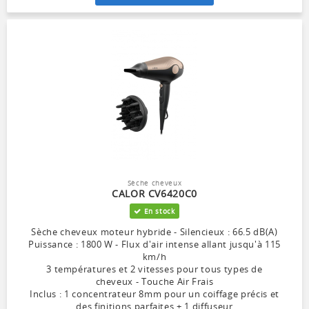
Sèche cheveux
CALOR CV6420C0
En stock
Sèche cheveux moteur hybride - Silencieux : 66.5 dB(A)
Puissance : 1800 W - Flux d'air intense allant jusqu'à 115
km/h
3 températures et 2 vitesses pour tous types de
cheveux - Touche Air Frais
Inclus : 1 concentrateur 8mm pour un coiffage précis et
des finitions parfaites + 1 diffuseur