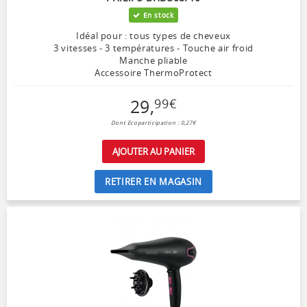
En stock
Idéal pour : tous types de cheveux
3 vitesses - 3 températures - Touche air froid
Manche pliable
Accessoire ThermoProtect
29
,
99
€
Dont Ecoparticipation : 0,27€
AJOUTER AU PANIER
RETIRER EN MAGASIN