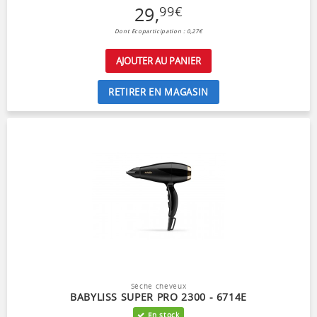
29
,
99
€
Dont Ecoparticipation : 0,27€
AJOUTER AU PANIER
RETIRER EN MAGASIN
Sèche cheveux
BABYLISS SUPER PRO 2300 - 6714E
En stock