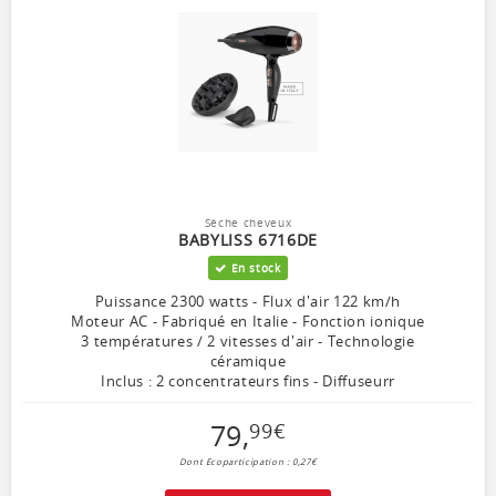
Sèche cheveux
BABYLISS 6716DE
En stock
Puissance 2300 watts - Flux d'air 122 km/h
Moteur AC - Fabriqué en Italie - Fonction ionique
3 températures / 2 vitesses d'air - Technologie
céramique
Inclus : 2 concentrateurs fins - Diffuseurr
79
,
99
€
Dont Ecoparticipation : 0,27€