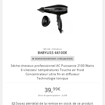
Sèche cheveux
BABYLISS 6610DE
Momentanément indisponible
Sèche-cheveux professionnel AC Puissance 2100 Watts
6 vitesses/ températures Touche air froid
Concentrateur ultra fin et diffuseur
Technologie Ionique
39
,
99
€
Dont Ecoparticipation : 0,25€
Soyez alerté(e) de la remise en stock de ce produit