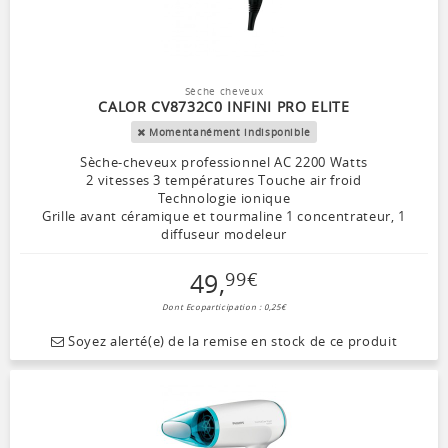
Sèche cheveux
CALOR CV8732C0 INFINI PRO ELITE
Momentanément indisponible
Sèche-cheveux professionnel AC 2200 Watts
2 vitesses 3 températures Touche air froid
Technologie ionique
Grille avant céramique et tourmaline 1 concentrateur, 1
diffuseur modeleur
49
,
99
€
Dont Ecoparticipation : 0,25€
Soyez alerté(e) de la remise en stock de ce produit