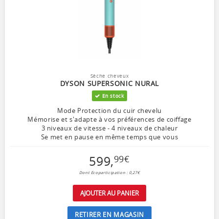
Sèche cheveux
DYSON SUPERSONIC NURAL
En stock
Mode Protection du cuir chevelu
Mémorise et s'adapte à vos préférences de coiffage
3 niveaux de vitesse - 4 niveaux de chaleur
Se met en pause en même temps que vous
599
,
99
€
Dont Ecoparticipation : 0,27€
AJOUTER AU PANIER
RETIRER EN MAGASIN