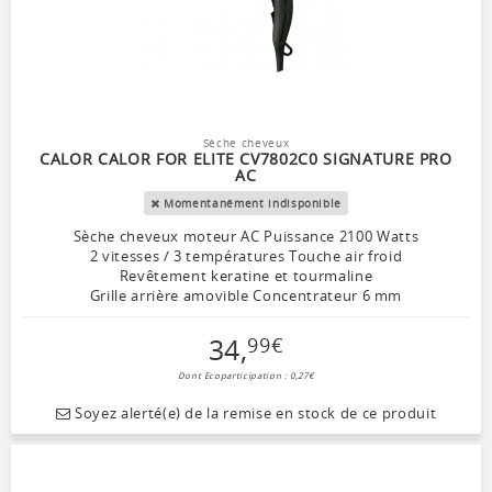
Sèche cheveux
CALOR CALOR FOR ELITE CV7802C0 SIGNATURE PRO
AC
Momentanément indisponible
Sèche cheveux moteur AC Puissance 2100 Watts
2 vitesses / 3 températures Touche air froid
Revêtement keratine et tourmaline
Grille arrière amovible Concentrateur 6 mm
34
,
99
€
Dont Ecoparticipation : 0,27€
Soyez alerté(e) de la remise en stock de ce produit