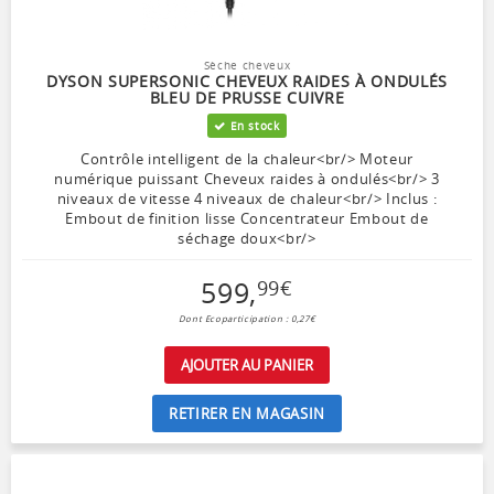
Sèche cheveux
DYSON SUPERSONIC CHEVEUX RAIDES À ONDULÉS
BLEU DE PRUSSE CUIVRE
En stock
Contrôle intelligent de la chaleur<br/> Moteur
numérique puissant Cheveux raides à ondulés<br/> 3
niveaux de vitesse 4 niveaux de chaleur<br/> Inclus :
Embout de finition lisse Concentrateur Embout de
séchage doux<br/>
599
,
99
€
Dont Ecoparticipation : 0,27€
AJOUTER AU PANIER
RETIRER EN MAGASIN