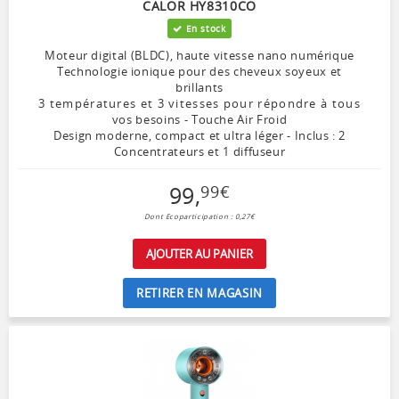
CALOR HY8310CO
En stock
Moteur digital (BLDC), haute vitesse nano numérique
Technologie ionique pour des cheveux soyeux et
brillants
3 températures et 3 vitesses pour répondre à tous
vos besoins - Touche Air Froid
Design moderne, compact et ultra léger - Inclus : 2
Concentrateurs et 1 diffuseur
99
,
99
€
Dont Ecoparticipation : 0,27€
AJOUTER AU PANIER
RETIRER EN MAGASIN