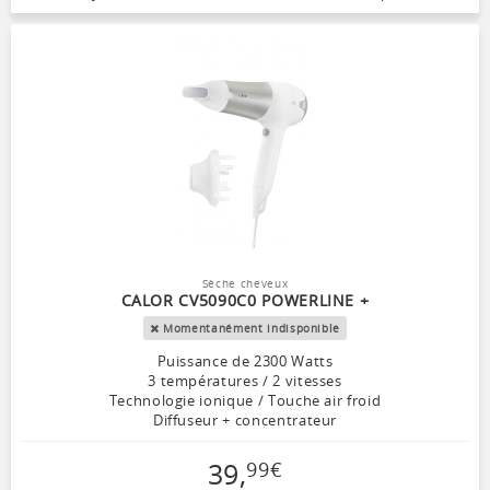
Sèche cheveux
CALOR CV5090C0 POWERLINE +
Momentanément indisponible
Puissance de 2300 Watts
3 températures / 2 vitesses
Technologie ionique / Touche air froid
Diffuseur + concentrateur
39
,
99
€