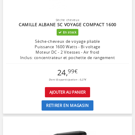
Sèche cheveux
CAMILLE ALBANE SC VOYAGE COMPACT 1600
En stock
Sèche-cheveux de voyage pliable
Puissance 1600 Watts - Bi voltage
Moteur DC - 2 Vitesses - Air froid
Inclus: concentrateur et pochette de rangement
24
,
99
€
Dont Ecoparticipation : 0,27€
AJOUTER AU PANIER
RETIRER EN MAGASIN