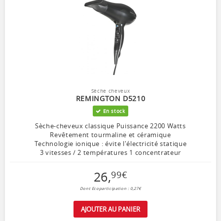
Sèche cheveux
REMINGTON D5210
En stock
Sèche-cheveux classique Puissance 2200 Watts
Revêtement tourmaline et céramique
Technologie ionique : évite l'électricité statique
3 vitesses / 2 températures 1 concentrateur
26
,
99
€
Dont Ecoparticipation : 0,27€
AJOUTER AU PANIER