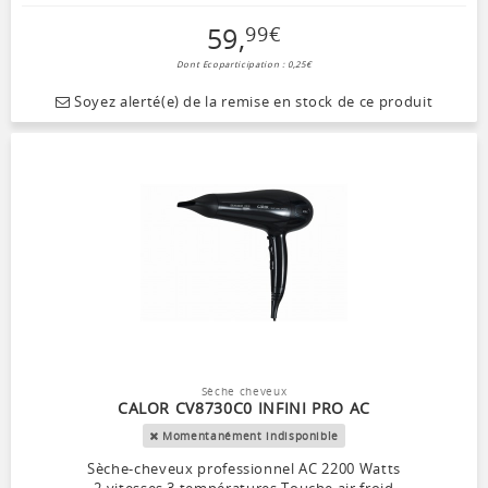
59
,
99
€
Dont Ecoparticipation : 0,25€
Soyez alerté(e) de la remise en stock de ce produit
Sèche cheveux
CALOR CV8730C0 INFINI PRO AC
Momentanément indisponible
Sèche-cheveux professionnel AC 2200 Watts