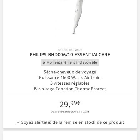
Sèche cheveux
PHILIPS BHD006/10 ESSENTIALCARE
Momentanément indisponible
Sèche-cheveux de voyage
Puissance 1600 Watts Air froid
3 vitesses réglables
Bi-voltage Fonction ThermoProtect
29
,
99
€
Dont Ecoparticipation : 0,25€
Soyez alerté(e) de la remise en stock de ce produit