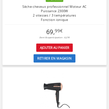
Sèche-cheveux professionnel Moteur AC
Puissance 2300W
2 vitesses / 3 températures
Fonction ionique
69
,
99
€
Dont Ecoparticipation : 0,27€
AJOUTER AU PANIER
RETIRER EN MAGASIN