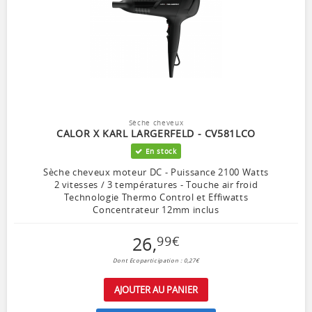
Sèche cheveux
CALOR X KARL LARGERFELD - CV581LCO
En stock
Sèche cheveux moteur DC - Puissance 2100 Watts
2 vitesses / 3 températures - Touche air froid
Technologie Thermo Control et Effiwatts
Concentrateur 12mm inclus
26
,
99
€
Dont Ecoparticipation : 0,27€
AJOUTER AU PANIER