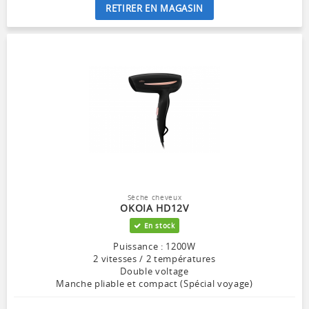
RETIRER EN MAGASIN
Sèche cheveux
OKOIA HD12V
En stock
Puissance : 1200W
2 vitesses / 2 températures
Double voltage
Manche pliable et compact (Spécial voyage)