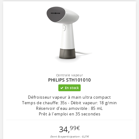
Centrale vapeur
PHILIPS STH101010
En stock
Défroisseur vapeur à main ultra compact
Temps de chauffe: 35s - Débit vapeur: 18 g/min
Réservoir d'eau amovible : 85 mL
Prêt à l'emploi en 35 secondes
34
,
99
€
Dont Ecoparticipation : 0,27€