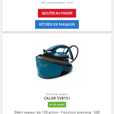
Dont Ecoparticipation : 0,27€
AJOUTER AU PANIER
RETIRER EN MAGASIN
Centrale vapeur
CALOR SV8151
En stock
Débit vapeur de 130 g/min - Fonction pressing : 500