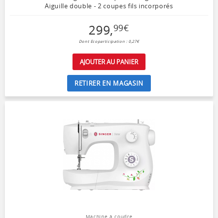
Aiguille double - 2 coupes fils incorporés
299
,
99
€
Dont Ecoparticipation : 0,27€
AJOUTER AU PANIER
RETIRER EN MAGASIN
Machine à coudre