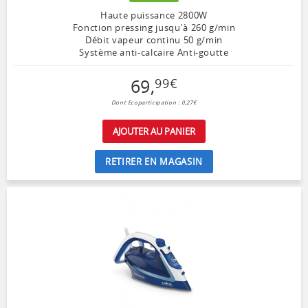
Haute puissance 2800W
Fonction pressing jusqu'à 260 g/min
Débit vapeur continu 50 g/min
Système anti-calcaire Anti-goutte
69
,
99
€
Dont Ecoparticipation : 0,27€
AJOUTER AU PANIER
RETIRER EN MAGASIN