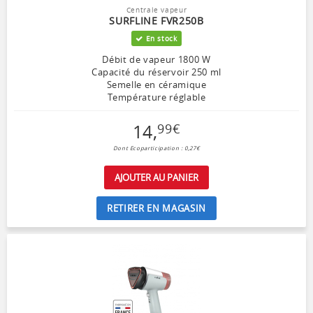
Centrale vapeur
SURFLINE FVR250B
En stock
Débit de vapeur 1800 W
Capacité du réservoir 250 ml
Semelle en céramique
Température réglable
14
,
99
€
Dont Ecoparticipation : 0,27€
AJOUTER AU PANIER
RETIRER EN MAGASIN