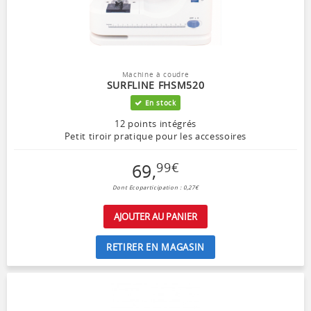
Machine à coudre
SURFLINE FHSM520
En stock
12 points intégrés
Petit tiroir pratique pour les accessoires
69
,
99
€
Dont Ecoparticipation : 0,27€
AJOUTER AU PANIER
RETIRER EN MAGASIN