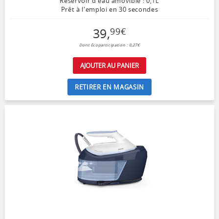
Réservoir d'eau amovible : 0,1L
Prêt à l'emploi en 30 secondes
39
,
99
€
Dont Ecoparticipation : 0,27€
AJOUTER AU PANIER
RETIRER EN MAGASIN