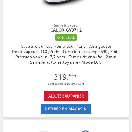
Centrale vapeur
CALOR GV9712
En stock
Capacité du réservoir d'eau : 1.2 L - Anti-goutte
Débit vapeur : 160 g/min - Fonction pressing : 590 g/min
Pression vapeur : 7,7 bars - Temps de chauffe : 2 min
Semelle auto-nettoyante - Mode ECO
319
,
99
€
Dont Ecoparticipation : 0,27€
AJOUTER AU PANIER
RETIRER EN MAGASIN