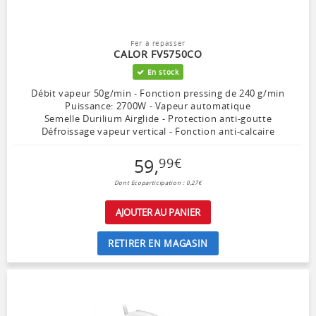
Fer à repasser
CALOR FV5750CO
En stock
Débit vapeur 50g/min - Fonction pressing de 240 g/min
Puissance: 2700W - Vapeur automatique
Semelle Durilium Airglide - Protection anti-goutte
Défroissage vapeur vertical - Fonction anti-calcaire
59
,
99
€
Dont Ecoparticipation : 0,27€
AJOUTER AU PANIER
RETIRER EN MAGASIN