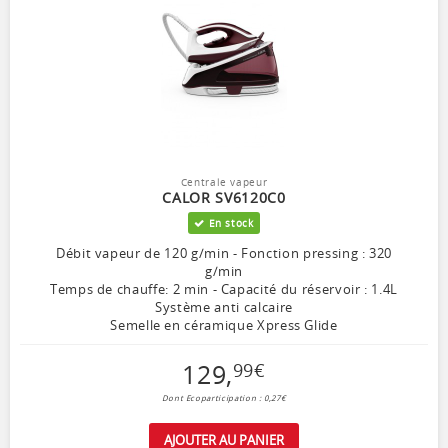
Centrale vapeur
CALOR SV6120C0
En stock
Débit vapeur de 120 g/min - Fonction pressing : 320
g/min
Temps de chauffe: 2 min - Capacité du réservoir : 1.4L
Système anti calcaire
Semelle en céramique Xpress Glide
129
,
99
€
Dont Ecoparticipation : 0,27€
AJOUTER AU PANIER