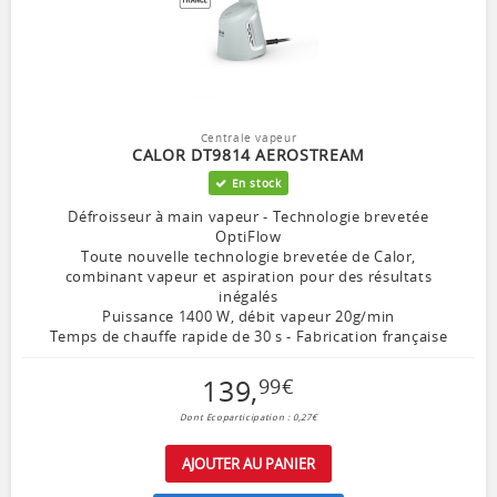
Centrale vapeur
CALOR DT9814 AEROSTREAM
En stock
Défroisseur à main vapeur - Technologie brevetée
OptiFlow
Toute nouvelle technologie brevetée de Calor,
combinant vapeur et aspiration pour des résultats
inégalés
Puissance 1400 W, débit vapeur 20g/min
Temps de chauffe rapide de 30 s - Fabrication française
139
,
99
€
Dont Ecoparticipation : 0,27€
AJOUTER AU PANIER