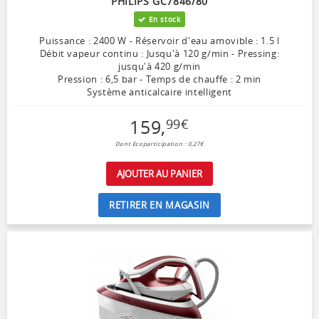
PHILIPS GC7846/80
En stock
Puissance : 2400 W - Réservoir d'eau amovible : 1.5 l
Débit vapeur continu : Jusqu'à 120 g/min - Pressing:
jusqu'à 420 g/min
Pression : 6,5 bar - Temps de chauffe : 2 min
Système anticalcaire intelligent
159
,
99
€
Dont Ecoparticipation : 0,27€
AJOUTER AU PANIER
RETIRER EN MAGASIN