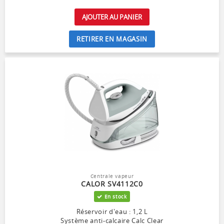
AJOUTER AU PANIER
RETIRER EN MAGASIN
Centrale vapeur
CALOR SV4112C0
En stock
Réservoir d'eau : 1,2 L
Système anti-calcaire Calc Clear