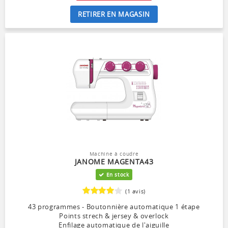
RETIRER EN MAGASIN
Machine à coudre
JANOME MAGENTA43
En stock
(1 avis)
43 programmes - Boutonnière automatique 1 étape
Points strech & jersey & overlock
Enfilage automatique de l'aiguille