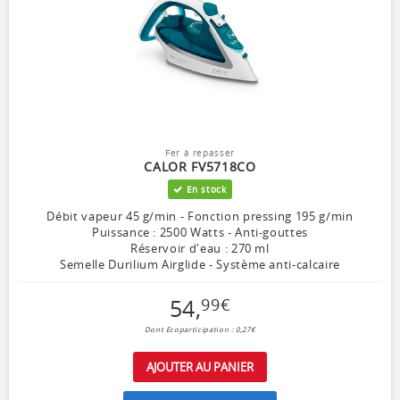
Fer à repasser
CALOR FV5718CO
En stock
Débit vapeur 45 g/min - Fonction pressing 195 g/min
Puissance : 2500 Watts - Anti-gouttes
Réservoir d'eau : 270 ml
Semelle Durilium Airglide - Système anti-calcaire
54
,
99
€
Dont Ecoparticipation : 0,27€
AJOUTER AU PANIER