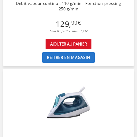
Débit vapeur continu : 110 g/min - Fonction pressing
250 g/min
129
,
99
€
Dont Ecoparticipation : 0,27€
AJOUTER AU PANIER
RETIRER EN MAGASIN