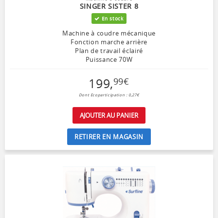
SINGER SISTER 8
En stock
Machine à coudre mécanique
Fonction marche arrière
Plan de travail éclairé
Puissance 70W
199
,
99
€
Dont Ecoparticipation : 0,27€
AJOUTER AU PANIER
RETIRER EN MAGASIN