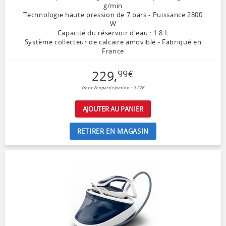
g/min
Technologie haute pression de 7 bars - Puissance 2800
W
Capacité du réservoir d'eau : 1.8 L
Système collecteur de calcaire amovible - Fabriqué en
France
229
,
99
€
Dont Ecoparticipation : 0,27€
AJOUTER AU PANIER
RETIRER EN MAGASIN