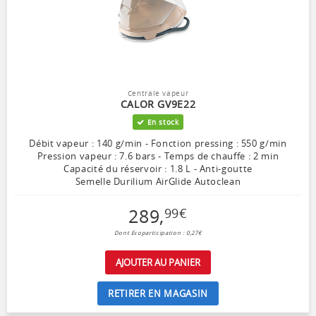
Centrale vapeur
CALOR GV9E22
En stock
Débit vapeur : 140 g/min - Fonction pressing : 550 g/min
Pression vapeur : 7.6 bars - Temps de chauffe : 2 min
Capacité du réservoir : 1.8 L - Anti-goutte
Semelle Durilium AirGlide Autoclean
289
,
99
€
Dont Ecoparticipation : 0,27€
AJOUTER AU PANIER
RETIRER EN MAGASIN