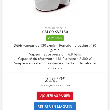
Centrale vapeur
CALOR SV8150
En stock
Débit vapeur de 130 g/min - Fonction pressing : 490
g/min
Vapeur haute pression : 6.8 bars
Capacité du réservoir : 1.8L Puissance 2 800 W
Simple à entretenir : système collecteur de calcaire
amovible
229
,
99
€
Dont Ecoparticipation : 0,27€
AJOUTER AU PANIER
RETIRER EN MAGASIN