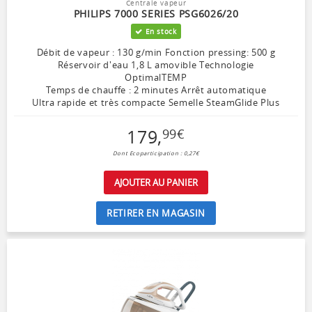
Centrale vapeur
PHILIPS 7000 SERIES PSG6026/20
En stock
Débit de vapeur : 130 g/min Fonction pressing: 500 g
Réservoir d'eau 1,8 L amovible Technologie
OptimalTEMP
Temps de chauffe : 2 minutes Arrêt automatique
Ultra rapide et très compacte Semelle SteamGlide Plus
179
,
99
€
Dont Ecoparticipation : 0,27€
AJOUTER AU PANIER
RETIRER EN MAGASIN