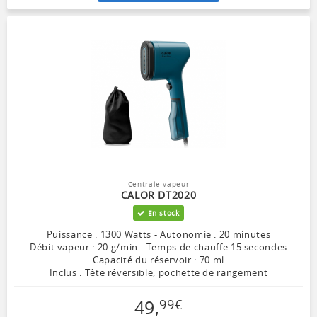
Centrale vapeur
CALOR DT2020
En stock
Puissance : 1300 Watts - Autonomie : 20 minutes
Débit vapeur : 20 g/min - Temps de chauffe 15 secondes
Capacité du réservoir : 70 ml
Inclus : Tête réversible, pochette de rangement
49
,
99
€