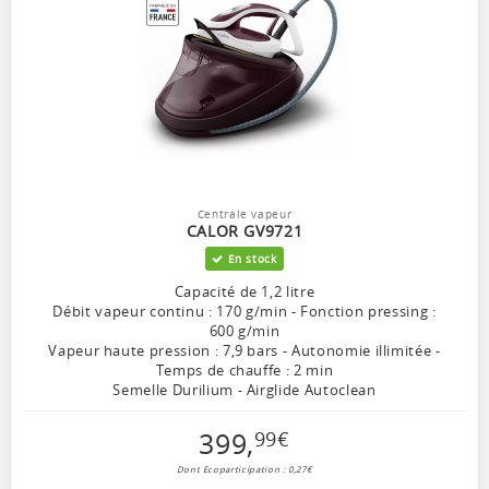
Centrale vapeur
CALOR GV9721
En stock
Capacité de 1,2 litre
Débit vapeur continu : 170 g/min - Fonction pressing :
600 g/min
Vapeur haute pression : 7,9 bars - Autonomie illimitée -
Temps de chauffe : 2 min
Semelle Durilium - Airglide Autoclean
399
,
99
€
Dont Ecoparticipation : 0,27€