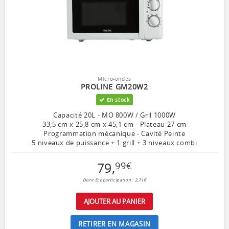
Micro-ondes
PROLINE GM20W2
En stock
Capacité 20L - MO 800W / Gril 1000W
33,5 cm x 25,8 cm x 45,1 cm - Plateau 27 cm
Programmation mécanique - Cavité Peinte
5 niveaux de puissance + 1 grill + 3 niveaux combi
79
,
99
€
Dont Ecoparticipation : 2,71€
AJOUTER AU PANIER
RETIRER EN MAGASIN