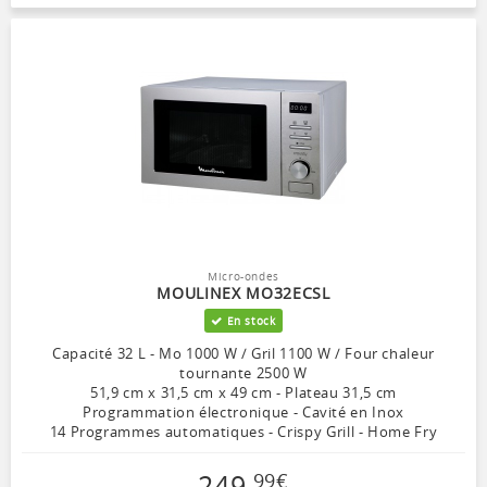
Micro-ondes
MOULINEX MO32ECSL
En stock
Capacité 32 L - Mo 1000 W / Gril 1100 W / Four chaleur
tournante 2500 W
51,9 cm x 31,5 cm x 49 cm - Plateau 31,5 cm
Programmation électronique - Cavité en Inox
14 Programmes automatiques - Crispy Grill - Home Fry
249
,
99
€