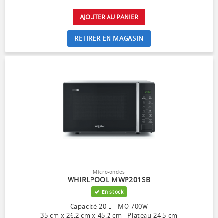
AJOUTER AU PANIER
RETIRER EN MAGASIN
Micro-ondes
WHIRLPOOL MWP201SB
En stock
Capacité 20 L - MO 700W
35 cm x 26,2 cm x 45,2 cm - Plateau 24,5 cm