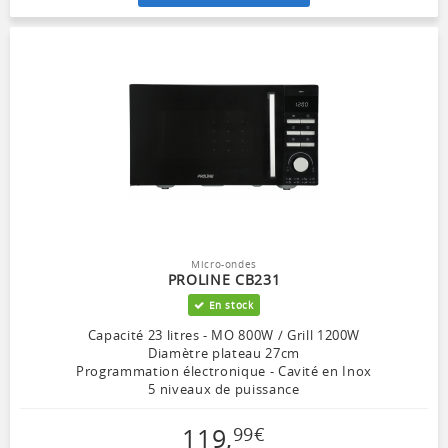
Micro-ondes
PROLINE CB231
En stock
Capacité 23 litres - MO 800W / Grill 1200W
Diamètre plateau 27cm
Programmation électronique - Cavité en Inox
5 niveaux de puissance
119
,
99
€