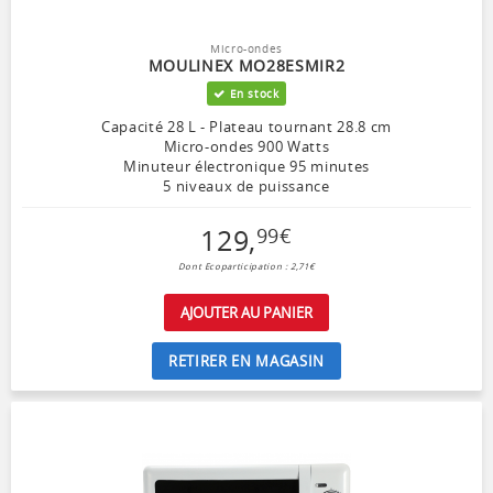
Micro-ondes
MOULINEX MO28ESMIR2
En stock
Capacité 28 L - Plateau tournant 28.8 cm
Micro-ondes 900 Watts
Minuteur électronique 95 minutes
5 niveaux de puissance
129
,
99
€
Dont Ecoparticipation : 2,71€
AJOUTER AU PANIER
RETIRER EN MAGASIN