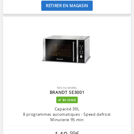
RETIRER EN MAGASIN
Micro-ondes
BRANDT SE3001
En stock
Capacité 30L
8 programmes automatiques - Speed defrost
Minuterie 95 min
99
€