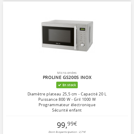
Micro-ondes
PROLINE GS200S INOX
En stock
Diamètre plateau 25,5 cm - Capacité 20 L
Puissance 800 W - Gril 1000 W
Programmateur électronique
Sécurité enfant
99
,
99
€
Dont Ecoparticipation : 2,71€