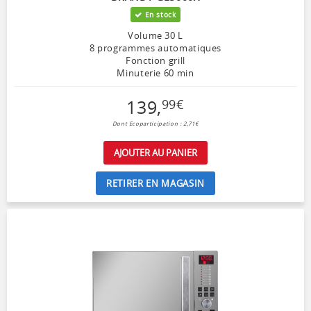
En stock
Volume 30 L
8 programmes automatiques
Fonction grill
Minuterie 60 min
139
,
99
€
Dont Ecoparticipation : 2,71€
AJOUTER AU PANIER
RETIRER EN MAGASIN