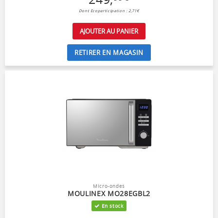
Dont Ecoparticipation : 2,71€
AJOUTER AU PANIER
RETIRER EN MAGASIN
Micro-ondes
MOULINEX MO28EGBL2
En stock