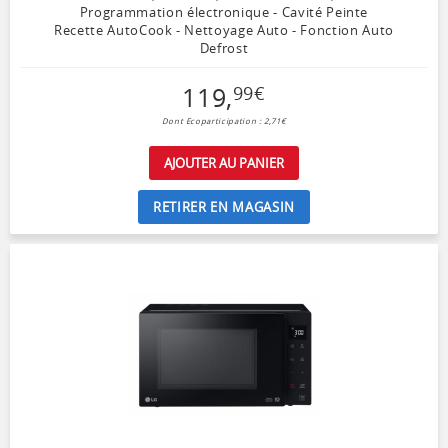
Programmation électronique - Cavité Peinte
Recette AutoCook - Nettoyage Auto - Fonction Auto
Defrost
119
,
99
€
Dont Ecoparticipation : 2,71€
AJOUTER AU PANIER
RETIRER EN MAGASIN