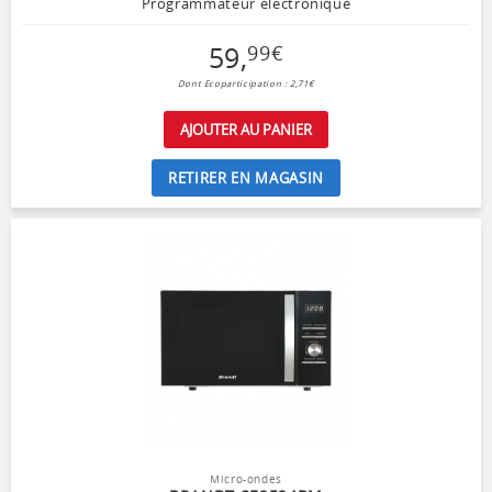
Programmateur électronique
59
,
99
€
Dont Ecoparticipation : 2,71€
AJOUTER AU PANIER
RETIRER EN MAGASIN
Micro-ondes