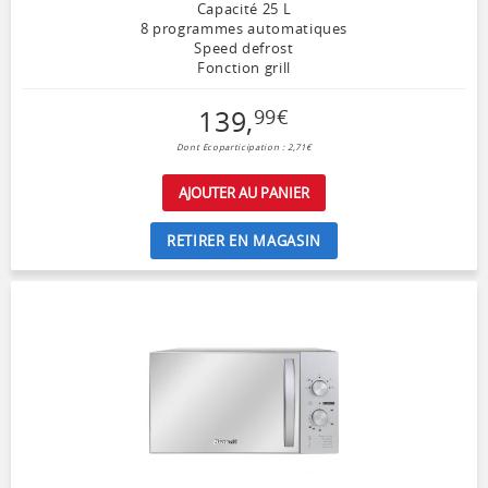
Capacité 25 L
8 programmes automatiques
Speed defrost
Fonction grill
139
,
99
€
Dont Ecoparticipation : 2,71€
AJOUTER AU PANIER
RETIRER EN MAGASIN