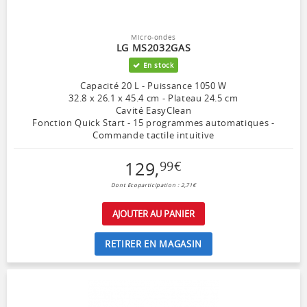
Micro-ondes
LG MS2032GAS
En stock
Capacité 20 L - Puissance 1050 W
32.8 x 26.1 x 45.4 cm - Plateau 24.5 cm
Cavité EasyClean
Fonction Quick Start - 15 programmes automatiques -
Commande tactile intuitive
129
,
99
€
Dont Ecoparticipation : 2,71€
AJOUTER AU PANIER
RETIRER EN MAGASIN