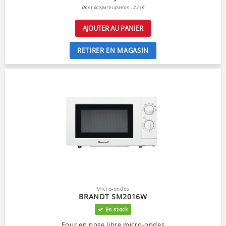
Dont Ecoparticipation : 2,71€
AJOUTER AU PANIER
RETIRER EN MAGASIN
Micro-ondes
BRANDT SM2016W
En stock
Four en pose libre micro-ondes