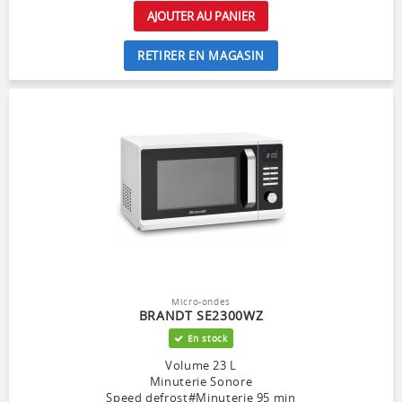
AJOUTER AU PANIER
RETIRER EN MAGASIN
Micro-ondes
BRANDT SE2300WZ
En stock
Volume 23 L
Minuterie Sonore
Speed defrost#Minuterie 95 min