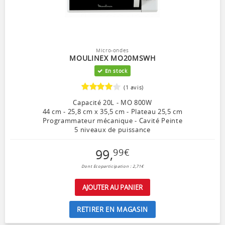
Micro-ondes
MOULINEX MO20MSWH
En stock
(1 avis)
Capacité 20L - MO 800W
44 cm - 25,8 cm x 35,5 cm - Plateau 25,5 cm
Programmateur mécanique - Cavité Peinte
5 niveaux de puissance
99
,
99
€
Dont Ecoparticipation : 2,71€
AJOUTER AU PANIER
RETIRER EN MAGASIN