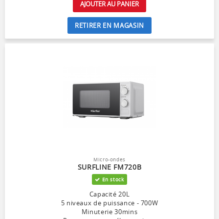
AJOUTER AU PANIER
RETIRER EN MAGASIN
Micro-ondes
SURFLINE FM720B
En stock
Capacité 20L
5 niveaux de puissance - 700W
Minuterie 30mins