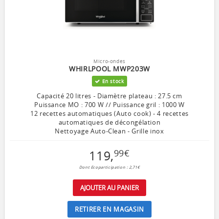
Micro-ondes
WHIRLPOOL MWP203W
En stock
Capacité 20 litres - Diamètre plateau : 27.5 cm
Puissance MO : 700 W // Puissance gril : 1000 W
12 recettes automatiques (Auto cook) - 4 recettes
automatiques de décongélation
Nettoyage Auto-Clean - Grille inox
119
,
99
€
Dont Ecoparticipation : 2,71€
AJOUTER AU PANIER
RETIRER EN MAGASIN