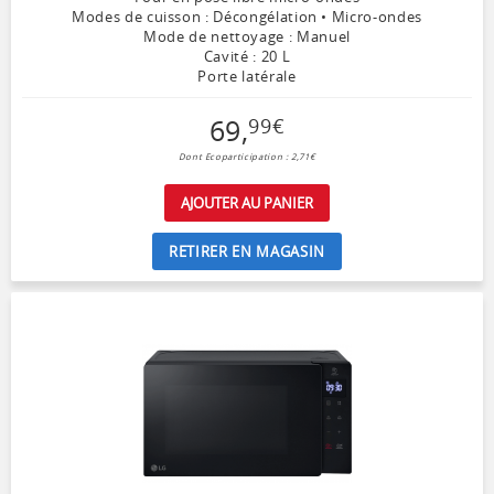
Modes de cuisson : Décongélation • Micro-ondes
Mode de nettoyage : Manuel
Cavité : 20 L
Porte latérale
69
,
99
€
Dont Ecoparticipation : 2,71€
AJOUTER AU PANIER
RETIRER EN MAGASIN