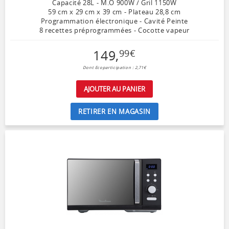
Capacité 28L - M.O 900W / Gril 1150W
59 cm x 29 cm x 39 cm - Plateau 28,8 cm
Programmation électronique - Cavité Peinte
8 recettes préprogrammées - Cocotte vapeur
149
,
99
€
Dont Ecoparticipation : 2,71€
AJOUTER AU PANIER
RETIRER EN MAGASIN