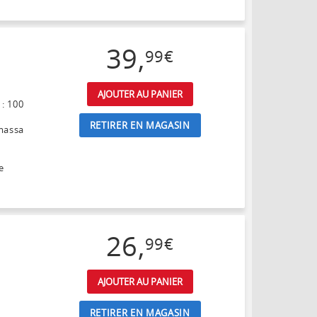
39
,
99
€
AJOUTER AU PANIER
 : 100
RETIRER EN MAGASIN
massa
e
26
,
99
€
AJOUTER AU PANIER
RETIRER EN MAGASIN