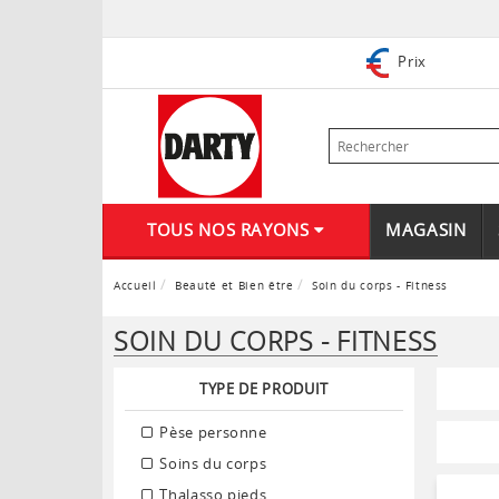
Prix
TOUS NOS RAYONS
MAGASIN
Accueil
Beauté et Bien être
Soin du corps - Fitness
SOIN DU CORPS - FITNESS
TYPE DE PRODUIT
Pèse personne
Soins du corps
Thalasso pieds