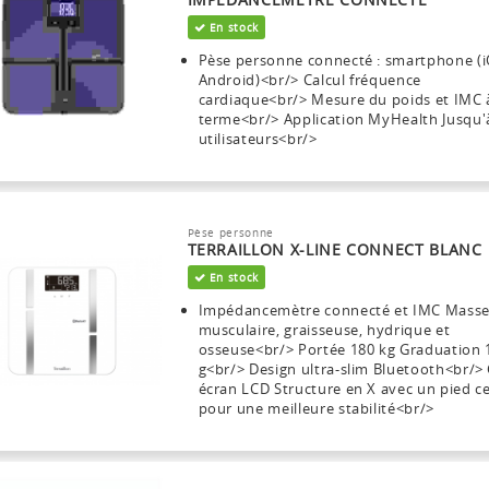
En stock
Pèse personne connecté : smartphone (i
Android)<br/> Calcul fréquence
cardiaque<br/> Mesure du poids et IMC 
terme<br/> Application MyHealth Jusqu'
utilisateurs<br/>
Pèse personne
TERRAILLON X-LINE CONNECT BLANC
En stock
Impédancemètre connecté et IMC Mass
musculaire, graisseuse, hydrique et
osseuse<br/> Portée 180 kg Graduation 
g<br/> Design ultra-slim Bluetooth<br/>
écran LCD Structure en X avec un pied ce
pour une meilleure stabilité<br/>