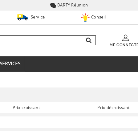
DARTY Réunion
Service
Conseil
ME CONNECT
SERVICES
Prix croissant
Prix décroissant