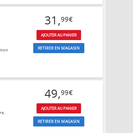
31
,
99
€
AJOUTER AU PANIER
RETIRER EN MAGASIN
ation
49
,
99
€
AJOUTER AU PANIER
re,
RETIRER EN MAGASIN