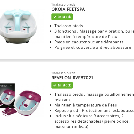
Thalasso pieds
OKOIA FEETSPA
En stock
Thalasso pieds
3 fonctions : Massage par vibration, bull
maintien à température de l'eau
Pieds en caoutchouc antidérapants
Poignée et couvercle anti-éclaboussure
Thalasso pieds
REVELON RVFB7021
En stock
Thalasso pieds : massage bouillonnemen
relaxant
Maintien à température de l'eau
Repose pied - Protection anti-éclabouss
Inclus : kit pédicure 9 accessoires, 2
accessoires détachables (pierre ponce,
masseur rouleau)