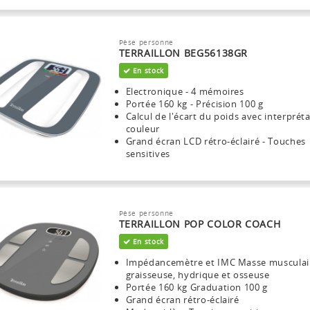
Pèse personne
TERRAILLON BEG56138GR
En stock
Electronique - 4 mémoires
Portée 160 kg - Précision 100 g
Calcul de l'écart du poids avec interprét
couleur
Grand écran LCD rétro-éclairé - Touches
sensitives
Pèse personne
TERRAILLON POP COLOR COACH
En stock
Impédancemètre et IMC Masse musculai
graisseuse, hydrique et osseuse
Portée 160 kg Graduation 100 g
Grand écran rétro-éclairé