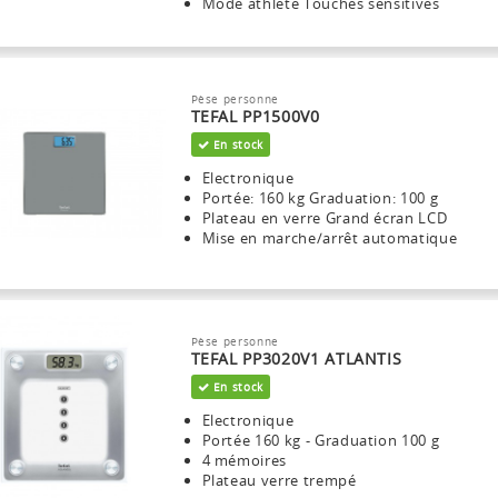
Mode athlète Touches sensitives
Pèse personne
TEFAL PP1500V0
En stock
Electronique
Portée: 160 kg Graduation: 100 g
Plateau en verre Grand écran LCD
Mise en marche/arrêt automatique
Pèse personne
TEFAL PP3020V1 ATLANTIS
En stock
Electronique
Portée 160 kg - Graduation 100 g
4 mémoires
Plateau verre trempé