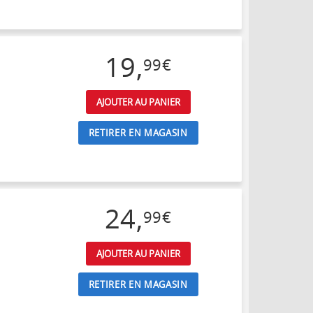
19
,
99
€
AJOUTER AU PANIER
RETIRER EN MAGASIN
24
,
99
€
AJOUTER AU PANIER
RETIRER EN MAGASIN