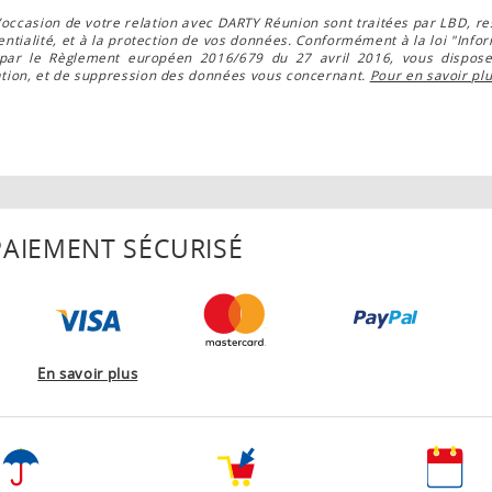
’occasion de votre relation avec DARTY Réunion sont traitées par LBD, r
entialité, et à la protection de vos données. Conformément à la loi "Infor
 par le Règlement européen 2016/679 du 27 avril 2016, vous disposez
cation, et de suppression des données vous concernant.
Pour en savoir pl
AIEMENT SÉCURISÉ
En savoir plus