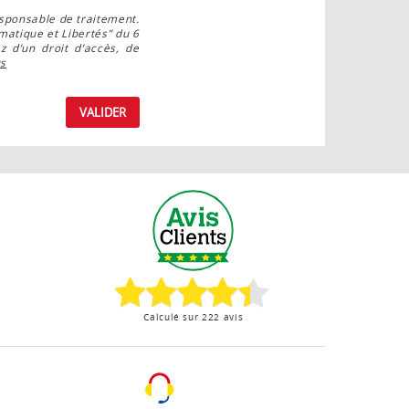
esponsable de traitement.
matique et Libertés” du 6
 d’un droit d’accès, de
us
VALIDER
Calculé sur 222 avis