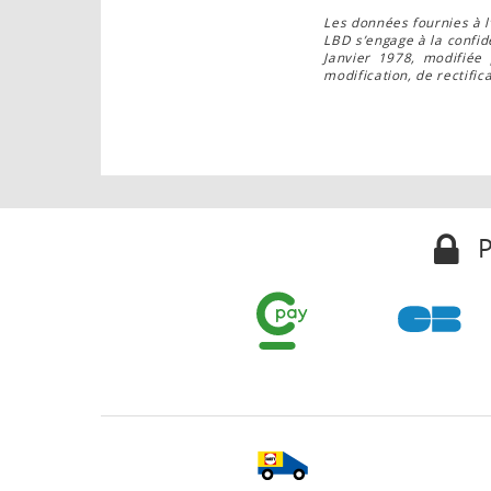
Les données fournies à l
LBD s’engage à la confid
Janvier 1978, modifiée
modification, de rectifi
P