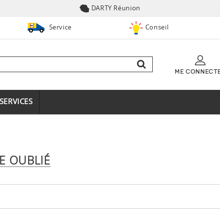
DARTY Réunion
Service
Conseil
ME CONNECT
SERVICES
E OUBLIÉ