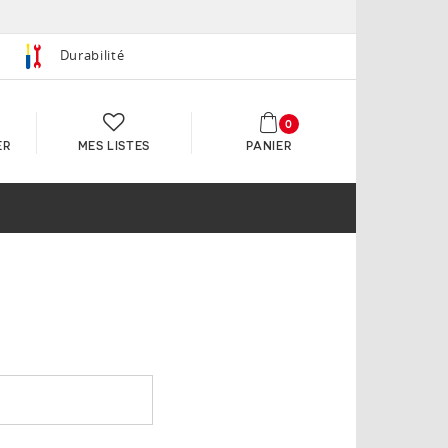
Durabilité
0
ER
MES LISTES
PANIER