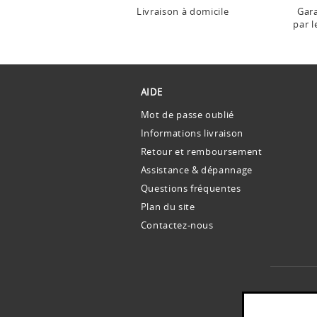
Livraison à domicile
Gara
par l
AIDE
Mot de passe oublié
Informations livraison
Retour et remboursement
Assistance & dépannage
Questions fréquentes
Plan du site
Contactez-nous
Le