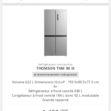
Réfrigérateur multiportes
THOMSON THM 90 IX
Momentanément indisponible
Volume 622 L Dimensions HxLxP : 193.5x90.5x77.5 cm
A+
Réfrigérateur à froid ventilé 438 L
Congélateur à froid ventilé 184 L dont 92 L modulable
Grande capacité
99
€