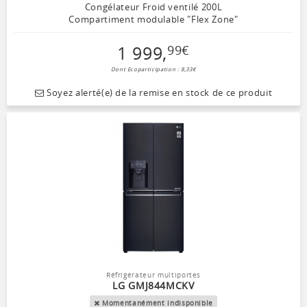
Congélateur Froid ventilé 200L
Compartiment modulable "Flex Zone"
1 999
,
99
€
Dont Ecoparticipation : 8,33€
Soyez alerté(e) de la remise en stock de ce produit
Réfrigérateur multiportes
LG GMJ844MCKV
Momentanément indisponible