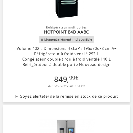
Réfrigérateur multiportes
HOTPOINT E4D AABC
Momentanément indisponible
Volume 402 L Dimensions HxLxP : 195x70x78 cm A+
Réfrigérateur à froid ventilé 292 L
Congélateur double tiroir à froid ventilé 110 L
Réfrigérateur à double porte Nouveau design
849
,
99
€
Dont Ecoparticipation : 8,33€
Soyez alerté(e) de la remise en stock de ce produit