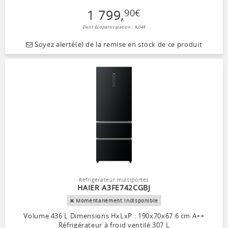
1 799
,
90
€
Dont Ecoparticipation : 9,04€
Soyez alerté(e) de la remise en stock de ce produit
Réfrigérateur multiportes
HAIER A3FE742CGBJ
Momentanément indisponible
Volume 436 L Dimensions HxLxP : 190x70x67.6 cm A++
Réfrigérateur à froid ventilé 307 L