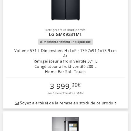
Réfrigérateur multiportes
LG GMK9331MT
Momentanément indisponible
Volume 571 L Dimensions HxLxP : 179.7x91.1x75.9 cm
A+
Réfrigérateur à froid ventilé 371 L
Congélateur à froid ventilé 200 L
Home Bar Soft Touch
3 999
,
90
€
Dont Ecoparticipation : 8,33€
Soyez alerté(e) de la remise en stock de ce produit