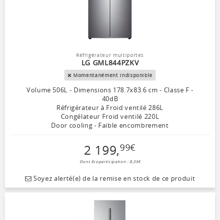
Réfrigérateur multiportes
LG GML844PZKV
Momentanément indisponible
Volume 506L - Dimensions 178.7x83.6 cm - Classe F -
40dB
Réfrigérateur à Froid ventilé 286L
Congélateur Froid ventilé 220L
Door cooling - Faible encombrement
2 199
,
99
€
Dont Ecoparticipation : 8,33€
Soyez alerté(e) de la remise en stock de ce produit