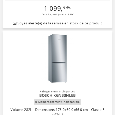
1 099
,
99
€
Dont Ecoparticipation : 8,33€
Soyez alerté(e) de la remise en stock de ce produit
Réfrigérateur multiportes
BOSCH KGN33NLEB
Momentanément indisponible
Volume 282L - Dimensions 176.0x60.0x66.0 cm - Classe E
- 42dB