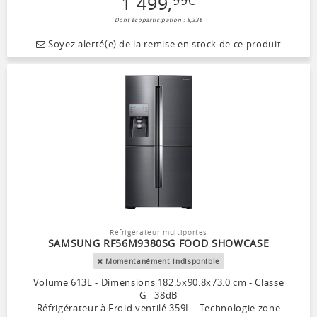
1 499
,
Dont Ecoparticipation : 8,33€
Soyez alerté(e) de la remise en stock de ce produit
Réfrigérateur multiportes
SAMSUNG RF56M9380SG FOOD SHOWCASE
Momentanément indisponible
Volume 613L - Dimensions 182.5x90.8x73.0 cm - Classe
G - 38dB
Réfrigérateur à Froid ventilé 359L - Technologie zone