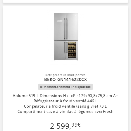
Réfrigérateur multiportes
BEKO GN1416220CX
Momentanément indisponible
Volume 519 L Dimensions HxLxP : 179x90,8x75,8 cm A+
Réfrigérateur à froid ventilé 446 L
Congélateur à froid ventilé (sans givre) 73 L
Compartiment cave à vin Bac à légumes EverFresh
2 599
,
99
€