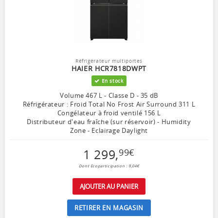
Réfrigérateur multiportes
HAIER HCR7818DWPT
En stock
Volume 467 L - Classe D - 35 dB
Réfrigérateur : Froid Total No Frost Air Surround 311 L
Congélateur à froid ventilé 156 L
Distributeur d'eau fraîche (sur réservoir) - Humidity
Zone - Eclairage Daylight
1 299
,
99
€
Dont Ecoparticipation : 9,04€
AJOUTER AU PANIER
RETIRER EN MAGASIN