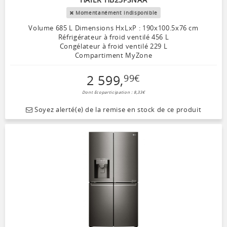
Momentanément indisponible
Volume 685 L Dimensions HxLxP : 190x100.5x76 cm
Réfrigérateur à froid ventilé 456 L
Congélateur à froid ventilé 229 L
Compartiment MyZone
2 599
,
99
€
Dont Ecoparticipation : 8,33€
Soyez alerté(e) de la remise en stock de ce produit