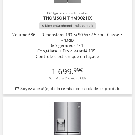
Réfrigérateur multiportes
THOMSON THM9021IX
Momentanément indisponible
Volume 636L - Dimensions 193.5x90.5x77.5 cm - Classe E
- 43dB
Réfrigérateur 441L
Congélateur Froid ventilé 195L
Contrôle électronique en façade
1 699
,
99
€
Dont Ecoparticipation : 8,33€
Soyez alerté(e) de la remise en stock de ce produit