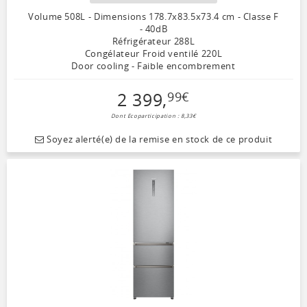
Volume 508L - Dimensions 178.7x83.5x73.4 cm - Classe F
- 40dB
Réfrigérateur 288L
Congélateur Froid ventilé 220L
Door cooling - Faible encombrement
2 399
,
99
€
Dont Ecoparticipation : 8,33€
Soyez alerté(e) de la remise en stock de ce produit