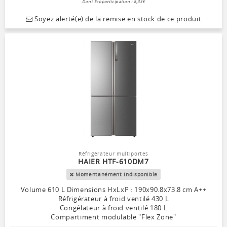
Dont Ecoparticipation : 8,33€
Soyez alerté(e) de la remise en stock de ce produit
Réfrigérateur multiportes
HAIER HTF-610DM7
Momentanément indisponible
Volume 610 L Dimensions HxLxP : 190x90.8x73.8 cm A++
Réfrigérateur à froid ventilé 430 L
Congélateur à froid ventilé 180 L
Compartiment modulable "Flex Zone"