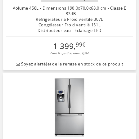
Volume 458L - Dimensions 190.0x70.0x68.0 cm - Classe E
- 37dB
Réfrigérateur à Froid ventilé 307L
Congélateur Froid ventilé 151L
Distributeur eau - Eclairage LED
1 399
,
99
€
Dont Ecoparticipation : 8,33€
Soyez alerté(e) de la remise en stock de ce produit