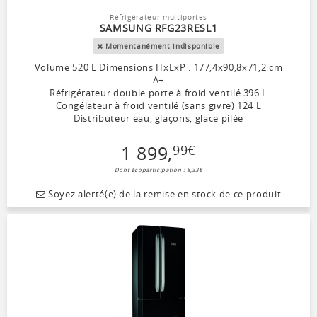
Réfrigérateur multiportes
SAMSUNG RFG23RESL1
Momentanément indisponible
Volume 520 L Dimensions HxLxP : 177,4x90,8x71,2 cm
A+
Réfrigérateur double porte à froid ventilé 396 L
Congélateur à froid ventilé (sans givre) 124 L
Distributeur eau, glaçons, glace pilée
1 899
,
99
€
Dont Ecoparticipation : 8,33€
Soyez alerté(e) de la remise en stock de ce produit