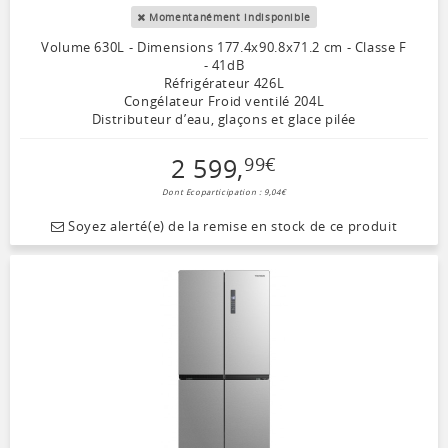
Momentanément indisponible
Volume 630L - Dimensions 177.4x90.8x71.2 cm - Classe F
- 41dB
Réfrigérateur 426L
Congélateur Froid ventilé 204L
Distributeur d’eau, glaçons et glace pilée
2 599
,
99
€
Dont Ecoparticipation : 9,04€
Soyez alerté(e) de la remise en stock de ce produit