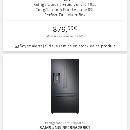
Réfrigérateur à Froid ventilé 193L
Congélateur à Froid ventilé 89L
Perfect Fit - Multi-Box
879
,
99
€
Dont Ecoparticipation : 9,04€
Soyez alerté(e) de la remise en stock de ce produit
Réfrigérateur multiportes
SAMSUNG RF23R62E3B1