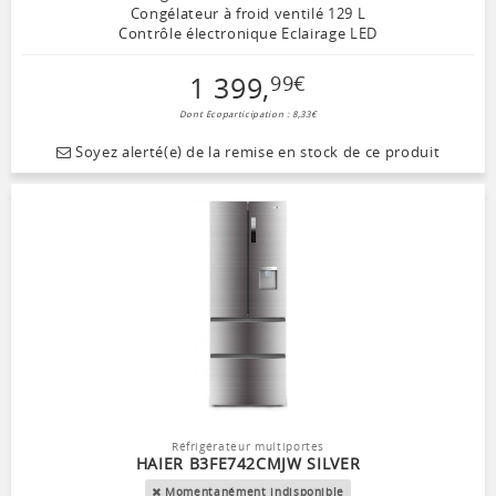
Congélateur à froid ventilé 129 L
Contrôle électronique Eclairage LED
1 399
,
99
€
Dont Ecoparticipation : 8,33€
Soyez alerté(e) de la remise en stock de ce produit
Réfrigérateur multiportes
HAIER B3FE742CMJW SILVER
Momentanément indisponible