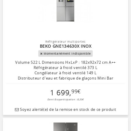
Réfrigérateur multiportes
BEKO GNE134630X INOX
Momentanément indisponible
Volume 522 L Dimensions HxLxP : 182x92x72 cm A++
Réfrigérateur à froid ventilé 373 L
Congélateur à froid ventilé 149 L
Distributeur d'eau et fabrique de glaçons Mini Bar
1 699
,
99
€
Dont Ecoparticipation : 8,33€
Soyez alerté(e) de la remise en stock de ce produit