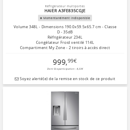
Réfrigérateur multiportes
HAIER A3FE835CGJE
Momentanément indisponible
Volume 348L - Dimensions 190.0x59.5x65.7 cm - Classe
D - 35dB
Réfrigérateur 234L
Congélateur Froid ventilé 114L
Compartiment My Zone - 2 tiroirs à accès direct
999
,
99
€
Dont Ecoparticipation : 8,33€
Soyez alerté(e) de la remise en stock de ce produit