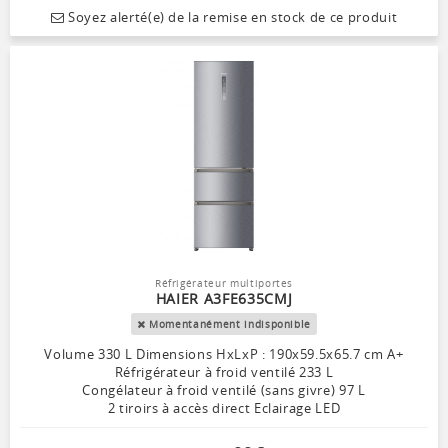
Soyez alerté(e) de la remise en stock de ce produit
Réfrigérateur multiportes
HAIER A3FE635CMJ
Momentanément indisponible
Volume 330 L Dimensions HxLxP : 190x59.5x65.7 cm A+
Réfrigérateur à froid ventilé 233 L
Congélateur à froid ventilé (sans givre) 97 L
2 tiroirs à accès direct Eclairage LED