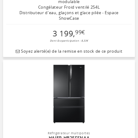
modulable
Congélateur Froid ventilé 254L
Distributeur d'eau, glaçons et glace pilée - Espace
ShowCase
3 199
,
99
€
Dont Ecoparticipation : 8,33€
Soyez alerté(e) de la remise en stock de ce produit
Réfrigérateur multiportes
HAIER HB25FSNAA