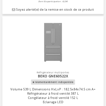
Dont Ecoparticipation : 8,33€
Soyez alerté(e) de la remise en stock de ce produit
Réfrigérateur multiportes
BEKO GNE60522X
Momentanément indisponible
Volume 539 L Dimensions HxLxP : 182.5x84x74.5 cm A+
Réfrigérateur à froid ventilé 387 L
Congélateur à froid ventilé 152 L
Eclairage LED