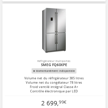
Réfrigérateur multiportes
SMEG FQ60XPE
Momentanément indisponible
Volume net du réfrigérateur 385 litres
Volume net du congélateur 78 litres
Froid ventilé intégral Classe A+
Contrôle électronique par LED
2 699
,
99
€