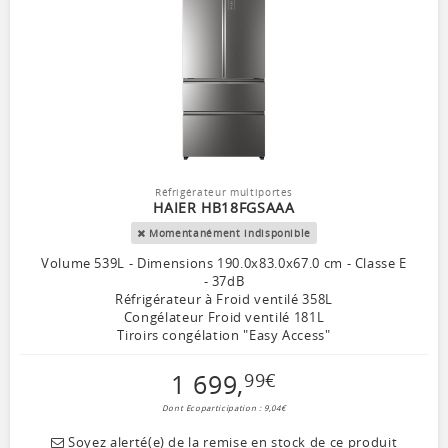
Réfrigérateur multiportes
HAIER HB18FGSAAA
Momentanément indisponible
Volume 539L - Dimensions 190.0x83.0x67.0 cm - Classe E
- 37dB
Réfrigérateur à Froid ventilé 358L
Congélateur Froid ventilé 181L
Tiroirs congélation "Easy Access"
1 699
,
99
€
Dont Ecoparticipation : 9,04€
Soyez alerté(e) de la remise en stock de ce produit