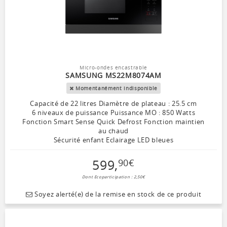
Micro-ondes encastrable
SAMSUNG MS22M8074AM
Momentanément indisponible
Capacité de 22 litres Diamètre de plateau : 25.5 cm
6 niveaux de puissance Puissance MO : 850 Watts
Fonction Smart Sense Quick Defrost Fonction maintien
au chaud
Sécurité enfant Eclairage LED bleues
599
,
90
€
Dont Ecoparticipation : 2,50€
Soyez alerté(e) de la remise en stock de ce produit