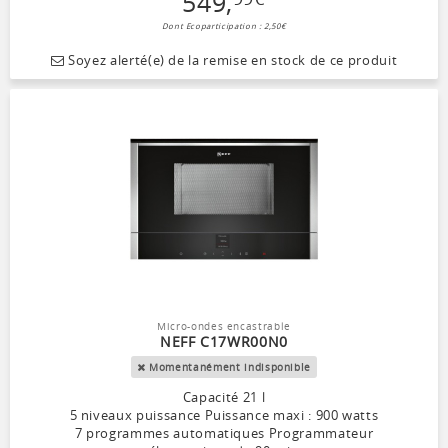
549
,
Dont Ecoparticipation : 2,50€
Soyez alerté(e) de la remise en stock de ce produit
Micro-ondes encastrable
NEFF C17WR00N0
Momentanément indisponible
Capacité 21 l
5 niveaux puissance Puissance maxi : 900 watts
7 programmes automatiques Programmateur