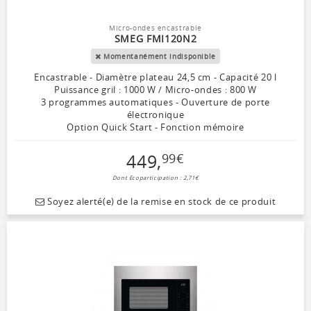
Micro-ondes encastrable
SMEG FMI120N2
Momentanément indisponible
Encastrable - Diamètre plateau 24,5 cm - Capacité 20 l
Puissance gril : 1000 W / Micro-ondes : 800 W
3 programmes automatiques - Ouverture de porte
électronique
Option Quick Start - Fonction mémoire
449
,
99
€
Dont Ecoparticipation : 2,71€
Soyez alerté(e) de la remise en stock de ce produit