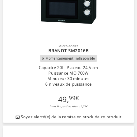
Micro-ondes
BRANDT SM2016B
Momentanément indisponible
Capacité 20L -Plateau 24,5 cm
Puissance MO 700W
Minuteur 30 minutes
6 niveaux de puissance
49
,
99
€
Dont Ecoparticipation : 2,71€
Soyez alerté(e) de la remise en stock de ce produit