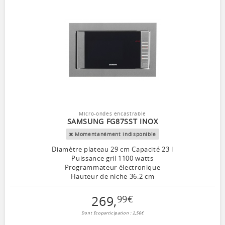
Micro-ondes encastrable
SAMSUNG FG87SST INOX
Momentanément indisponible
Diamètre plateau 29 cm Capacité 23 l
Puissance gril 1100 watts
Programmateur électronique
Hauteur de niche 36.2 cm
269
,
99
€
Dont Ecoparticipation : 2,50€