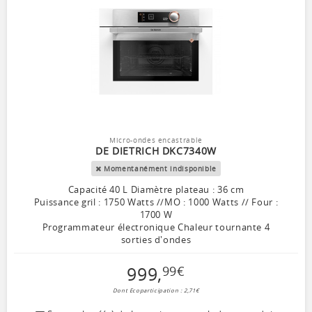
Micro-ondes encastrable
DE DIETRICH DKC7340W
Momentanément indisponible
Capacité 40 L Diamètre plateau : 36 cm
Puissance gril : 1750 Watts //MO : 1000 Watts // Four :
1700 W
Programmateur électronique Chaleur tournante 4
sorties d'ondes
999
,
99
€
Dont Ecoparticipation : 2,71€