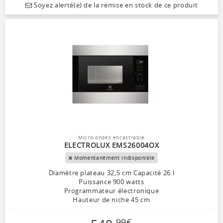
Soyez alerté(e) de la remise en stock de ce produit
Micro-ondes encastrable
ELECTROLUX EMS26004OX
Momentanément indisponible
Diamètre plateau 32,5 cm Capacité 26 l
Puissance 900 watts
Programmateur électronique
Hauteur de niche 45 cm
99
€