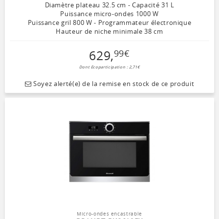
Diamètre plateau 32.5 cm - Capacité 31 L
Puissance micro-ondes 1000 W
Puissance gril 800 W - Programmateur électronique
Hauteur de niche minimale 38 cm
629
,
99
€
Dont Ecoparticipation : 2,71€
Soyez alerté(e) de la remise en stock de ce produit
Micro-ondes encastrable