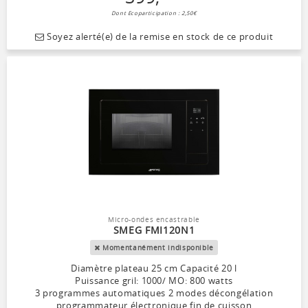
Dont Ecoparticipation : 2,50€
Soyez alerté(e) de la remise en stock de ce produit
Micro-ondes encastrable
SMEG FMI120N1
Momentanément indisponible
Diamètre plateau 25 cm Capacité 20 l
Puissance gril: 1000/ MO: 800 watts
3 programmes automatiques 2 modes décongélation
programmateur électronique fin de cuisson