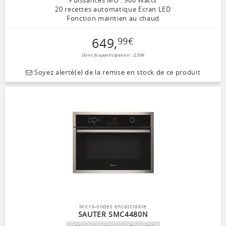
20 recettes automatique Ecran LED
Fonction maintien au chaud
649
,
99
€
Dont Ecoparticipation : 2,50€
Soyez alerté(e) de la remise en stock de ce produit
Micro-ondes encastrable
SAUTER SMC4480N