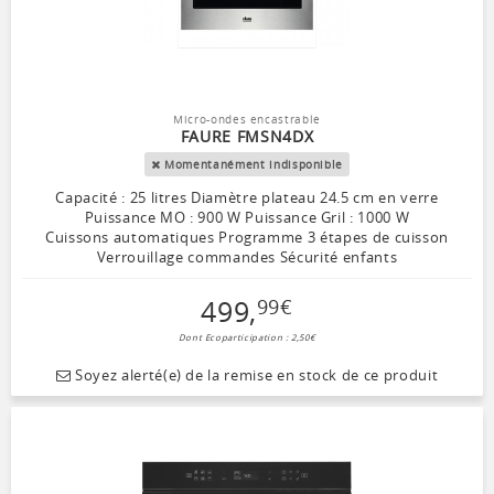
Micro-ondes encastrable
FAURE FMSN4DX
Momentanément indisponible
Capacité : 25 litres Diamètre plateau 24.5 cm en verre
Puissance MO : 900 W Puissance Gril : 1000 W
Cuissons automatiques Programme 3 étapes de cuisson
Verrouillage commandes Sécurité enfants
499
,
99
€
Dont Ecoparticipation : 2,50€
Soyez alerté(e) de la remise en stock de ce produit