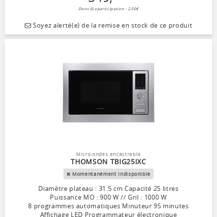
Dont Ecoparticipation : 2,50€
Soyez alerté(e) de la remise en stock de ce produit
Micro-ondes encastrable
THOMSON TBIG25IXC
Momentanément indisponible
Diamètre plateau : 31.5 cm Capacité 25 litres
Puissance MO : 900 W // Gril : 1000 W
8 programmes automatiques Minuteur 95 minutes
Affichage LED Programmateur électronique