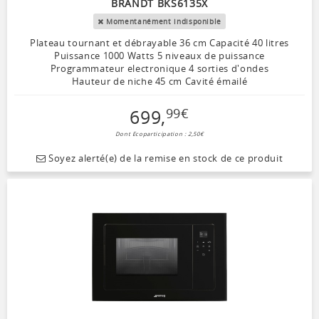
BRANDT BKS6135X
Momentanément indisponible
Plateau tournant et débrayable 36 cm Capacité 40 litres
Puissance 1000 Watts 5 niveaux de puissance
Programmateur electronique 4 sorties d'ondes
Hauteur de niche 45 cm Cavité émailé
699
,
99
€
Dont Ecoparticipation : 2,50€
Soyez alerté(e) de la remise en stock de ce produit