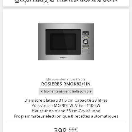
Soyez alerté(e) de la remise en stock de ce produit
Micro-ondes encastrable
ROSIERES RMOK82/1IN
Momentanément indisponible
Diamètre plateau 31,5 cm Capacité 28 litres
Puissance : MO 900 W // Gril 1100 W
Hauteur de niche 38 cm Cavité inox
Programmateur électronique 8 recettes automatiques
399
,
99
€