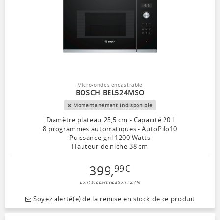
Micro-ondes encastrable
BOSCH BEL524MSO
Momentanément indisponible
Diamètre plateau 25,5 cm - Capacité 20 l
8 programmes automatiques - AutoPilo10
Puissance gril 1200 Watts
Hauteur de niche 38 cm
399
,
99
€
Dont Ecoparticipation : 2,71€
Soyez alerté(e) de la remise en stock de ce produit