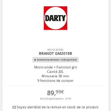
Micro-ondes
BRANDT GM2019B
Momentanément indisponible
Micro-onde + Fonction gril
Cavité 20L
Minuterie 30 min
9 fonctions de cuisson
89
,
99
€
Dont Ecoparticipation : 2,71€
Soyez alerté(e) de la remise en stock de ce produit