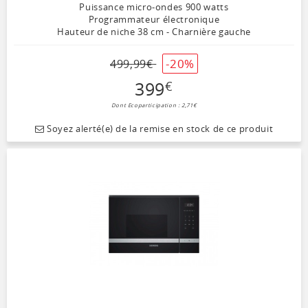
Puissance micro-ondes 900 watts
Programmateur électronique
Hauteur de niche 38 cm - Charnière gauche
-20%
499
,
99
€
399
€
Dont Ecoparticipation : 2,71€
Soyez alerté(e) de la remise en stock de ce produit