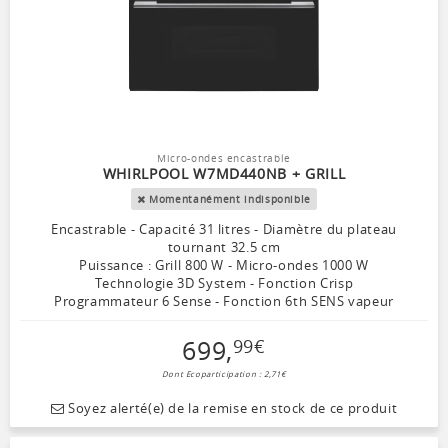
Micro-ondes encastrable
WHIRLPOOL W7MD440NB + GRILL
Momentanément indisponible
Encastrable - Capacité 31 litres - Diamètre du plateau
tournant 32.5 cm
Puissance : Grill 800 W - Micro-ondes 1000 W
Technologie 3D System - Fonction Crisp
Programmateur 6 Sense - Fonction 6th SENS vapeur
699
,
99
€
Dont Ecoparticipation : 2,71€
Soyez alerté(e) de la remise en stock de ce produit