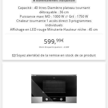
Momentanément indisponible
Capacité : 40 litres Diamètre plateau tournant
débrayable : 36 cm
Puissance maxi MO : 1000 W // Gril : 1750 W
Chaleur tournante 1 accès direct 3 programmes
individuels
Affichage en LED rouge Minuterie Hauteur niche : 45 cm
599
,
99
€
Dont Ecoparticipation : 2,50€
Soyez alerté(e) de la remise en stock de ce produit