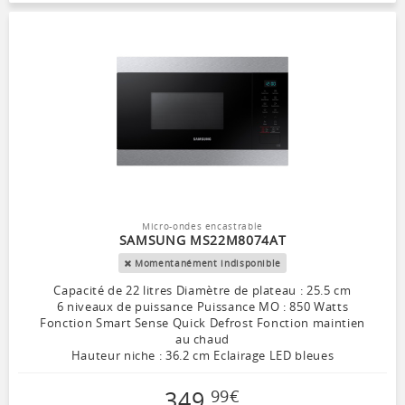
Micro-ondes encastrable
SAMSUNG MS22M8074AT
Momentanément indisponible
Capacité de 22 litres Diamètre de plateau : 25.5 cm
6 niveaux de puissance Puissance MO : 850 Watts
Fonction Smart Sense Quick Defrost Fonction maintien
au chaud
Hauteur niche : 36.2 cm Eclairage LED bleues
349
,
99
€