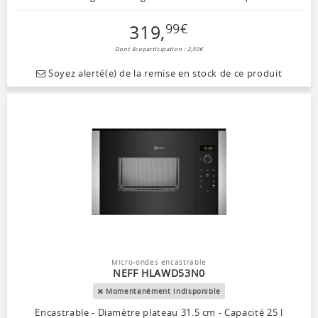
319
,
99
€
Dont Ecoparticipation : 2,50€
Soyez alerté(e) de la remise en stock de ce produit
Micro-ondes encastrable
NEFF HLAWD53N0
Momentanément indisponible
Encastrable - Diamètre plateau 31.5 cm - Capacité 25 l