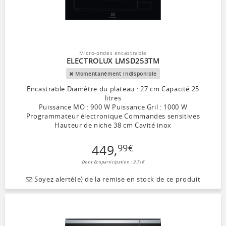
Micro-ondes encastrable
ELECTROLUX LMSD253TM
Momentanément indisponible
Encastrable Diamètre du plateau : 27 cm Capacité 25
litres
Puissance MO : 900 W Puissance Gril : 1000 W
Programmateur électronique Commandes sensitives
Hauteur de niche 38 cm Cavité inox
449
,
99
€
Dont Ecoparticipation : 2,71€
Soyez alerté(e) de la remise en stock de ce produit