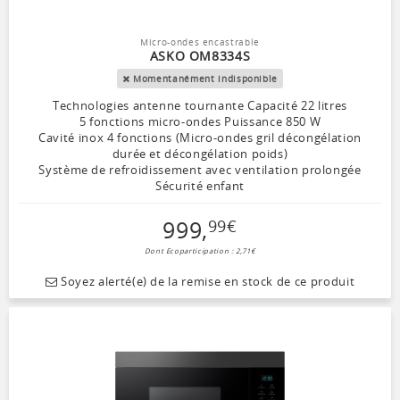
Micro-ondes encastrable
ASKO OM8334S
Momentanément indisponible
Technologies antenne tournante Capacité 22 litres
5 fonctions micro-ondes Puissance 850 W
Cavité inox 4 fonctions (Micro-ondes gril décongélation
durée et décongélation poids)
Système de refroidissement avec ventilation prolongée
Sécurité enfant
999
,
99
€
Dont Ecoparticipation : 2,71€
Soyez alerté(e) de la remise en stock de ce produit