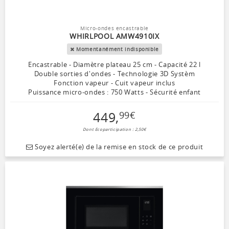
Micro-ondes encastrable
WHIRLPOOL AMW4910IX
Momentanément indisponible
Encastrable - Diamètre plateau 25 cm - Capacité 22 l
Double sorties d'ondes - Technologie 3D Systèm
Fonction vapeur - Cuit vapeur inclus
Puissance micro-ondes : 750 Watts - Sécurité enfant
449
,
99
€
Dont Ecoparticipation : 2,50€
Soyez alerté(e) de la remise en stock de ce produit