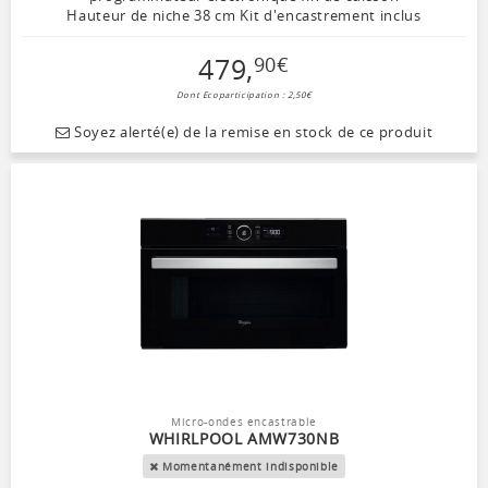
Hauteur de niche 38 cm Kit d'encastrement inclus
479
,
90
€
Dont Ecoparticipation : 2,50€
Soyez alerté(e) de la remise en stock de ce produit
Micro-ondes encastrable
WHIRLPOOL AMW730NB
Momentanément indisponible