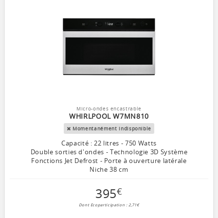
Micro-ondes encastrable
WHIRLPOOL W7MN810
Momentanément indisponible
Capacité : 22 litres - 750 Watts
Double sorties d'ondes - Technologie 3D Système
Fonctions Jet Defrost - Porte à ouverture latérale
Niche 38 cm
395
€
Dont Ecoparticipation : 2,71€