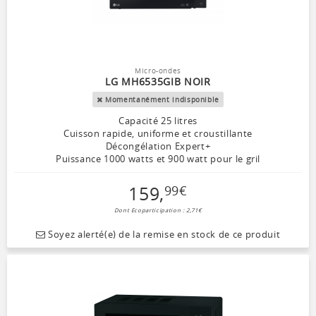
Micro-ondes
LG MH6535GIB NOIR
Momentanément indisponible
Capacité 25 litres
Cuisson rapide, uniforme et croustillante
Décongélation Expert+
Puissance 1000 watts et 900 watt pour le gril
159
,
99
€
Dont Ecoparticipation : 2,71€
Soyez alerté(e) de la remise en stock de ce produit