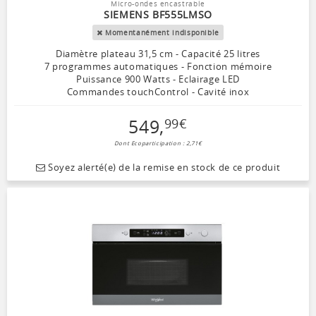
Micro-ondes encastrable
SIEMENS BF555LMSO
Momentanément indisponible
Diamètre plateau 31,5 cm - Capacité 25 litres
7 programmes automatiques - Fonction mémoire
Puissance 900 Watts - Eclairage LED
Commandes touchControl - Cavité inox
549
,
99
€
Dont Ecoparticipation : 2,71€
Soyez alerté(e) de la remise en stock de ce produit