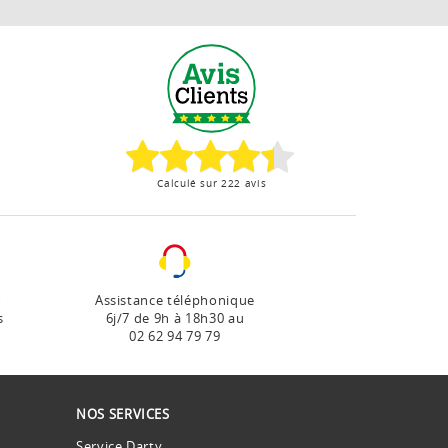
Calculé sur 222 avis
r
Assistance téléphonique
s
6j/7 de 9h à 18h30 au
02 62 94 79 79
NOS SERVICES
Service Darty