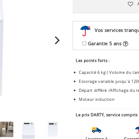
Vos services tranqu
Garantie 5 ans
Les points forts :
Capacité 6 kg ( Volume du tam
Essorage variable jusqu'à 12
Départ différé /Affichage du 
Moteur induction
Le prix DARTY, service compris 