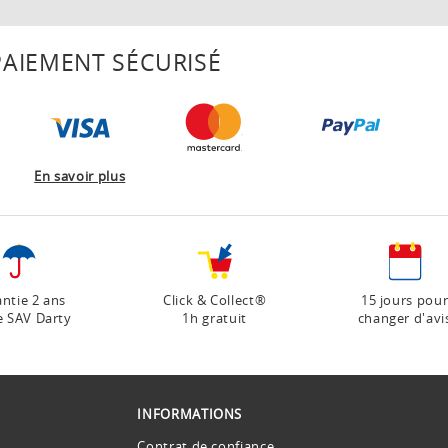
AIEMENT SÉCURISÉ
En savoir plus
ntie 2 ans
Click & Collect®
15 jours pou
e SAV Darty
1h gratuit
changer d'avi
INFORMATIONS
Contrat de confiance