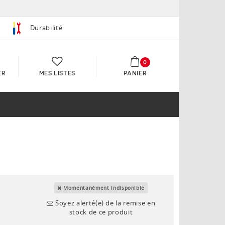
Durabilité
0
ER
MES LISTES
PANIER
Momentanément indisponible
Soyez alerté(e) de la remise en
stock de ce produit