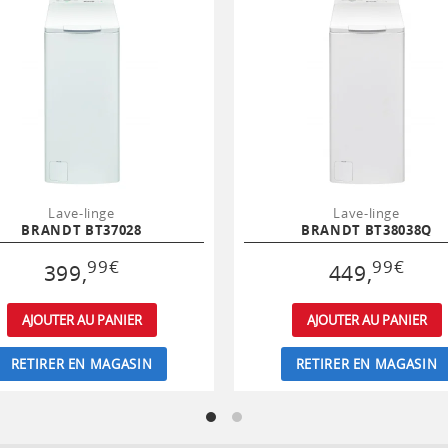
Lave-linge
Lave-linge
BRANDT BT37028
BRANDT BT38038Q
99
€
99
€
399
,
449
,
AJOUTER AU PANIER
AJOUTER AU PANIER
RETIRER EN MAGASIN
RETIRER EN MAGASIN