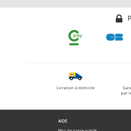
P
Livraison à domicile
Gara
par l
AIDE
Mot de passe oublié