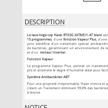
DESCRIPTION
Le lave-linge top Haier RTXSG 26TME/1-47 blanc
est
15 programmes
, d'une
fonction Vapeur Plus
, d'une
joint bénéficie d'un traitement spécial antibacté
de bactéries, garantissant un environnement de l
et d'un
moteur Inverter.
Fonction Vapeur
Le programme Vapeur Plus, permet un traitement
plis et atteindre le degré d'humidité idéal pour facil
Système Antibactérien ABT
Pour une propreté irréprochable, Haier innove et p
créant un Traitement éliminant 99,8% des bactéries s
à lessive.
NOTICE