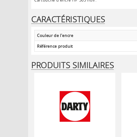
Cartouche d'encre HP 305 noir.
CARACTÉRISTIQUES
Couleur de l'encre
Référence produit
PRODUITS SIMILAIRES