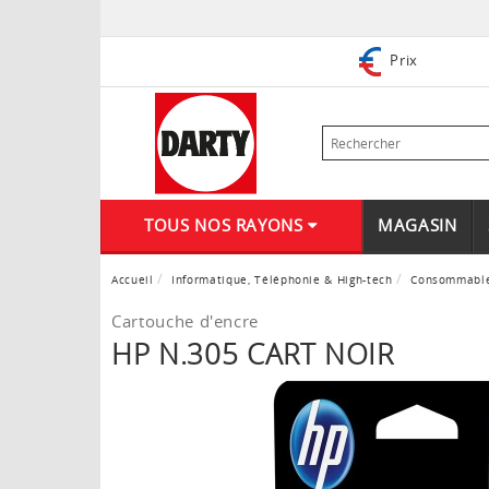
Prix
TOUS NOS RAYONS
MAGASIN
Accueil
Informatique, Téléphonie & High-tech
Consommabl
Cartouche d'encre
HP N.305 CART NOIR