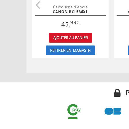
Cartouche d'encre
CANON BCL586XL
99
€
45
,
AJOUTER AU PANIER
RETIRER EN MAGASIN
P