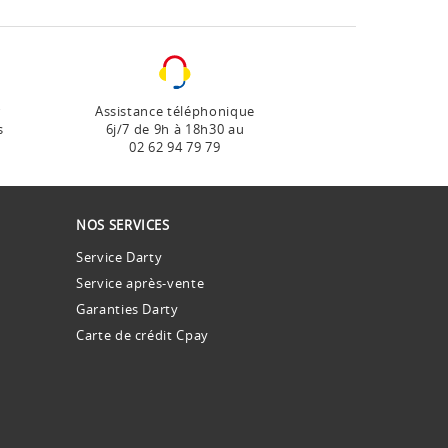
r
Assistance téléphonique
s
6j/7 de 9h à 18h30 au
02 62 94 79 79
NOS SERVICES
Service Darty
Service après-vente
Garanties Darty
Carte de crédit Cpay