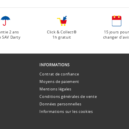
ntie 2 ans
Click & Collect®
15 jours pou
e SAV Darty
1h gratuit
changer d'avi
INFORMATIONS
Contrat de confiance
Moyens de paiement
Mentions légales
Conditions générales de vente
Données personnelles
Informations sur les cookies