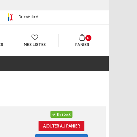
Durabilité
0
ER
MES LISTES
PANIER
En stock
AJOUTER AU PANIER