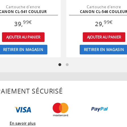
Cartouche d'encre
Cartouche d'encre
CANON CL-541 COULEUR
CANON CL-546 COULEU
99
€
99
€
39
,
29
,
AJOUTER AU PANIER
AJOUTER AU PANIER
RETIRER EN MAGASIN
RETIRER EN MAGASIN
AIEMENT SÉCURISÉ
En savoir plus