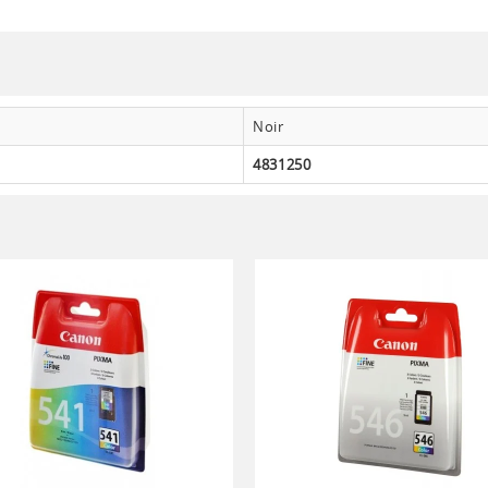
Noir
4831250