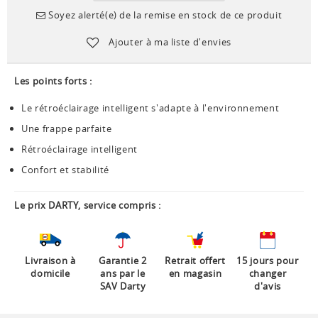
Soyez alerté(e) de la remise en stock de ce produit
Ajouter à ma liste d'envies
Les points forts :
Le rétroéclairage intelligent s'adapte à l'environnement
Une frappe parfaite
Rétroéclairage intelligent
Confort et stabilité
Le prix DARTY, service compris :
Livraison à
Garantie 2
Retrait offert
15 jours pour
domicile
ans par le
en magasin
changer
SAV Darty
d'avis