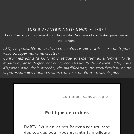
INSCRIVEZ-VOUS À NOS NEWSLETTERS !
Les offres et promos avant tout le monde. Des conseils et idées pour toutes
vos envies.
LBD, responsable du traitement, collecte votre adresse email pour
vous envoyer notre newsletter.
Conformément à la loi "Informatique et Libertés” du 6 Janvier 1978,
modifiée par le Règlement européen 2016/679 du 27 avril 2016, vous
disposez d’un droit d’accès, de modification, de rectification, et de
suppression des données vous concernant.
Pour en savoir plus
Continuer sans accepter
FACEBOOK DARTY
Rejoignez la communauté Darty Réunion
Politique de cookies
INSTAGRAM DARTY
DARTY Réunion et ses Partenaires utilisent
des cookies pour vous garantir la meilleure