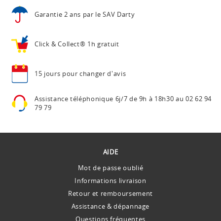
Garantie 2 ans
par le SAV Darty
Click & Collect®
1h gratuit
15 jours pour
changer d'avis
Assistance téléphonique
6j/7 de 9h à 18h30 au
02 62 94
79 79
AIDE
Mot de passe oublié
Informations livraison
Retour et remboursement
Assistance & dépannage
Questions fréquentes