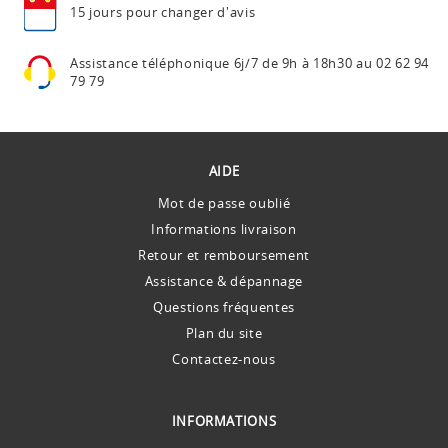
15 jours pour
changer d'avis
Assistance téléphonique
6j/7 de 9h à 18h30 au
02 62 94
79 79
AIDE
Mot de passe oublié
Informations livraison
Retour et remboursement
Assistance & dépannage
Questions fréquentes
Plan du site
Contactez-nous
INFORMATIONS