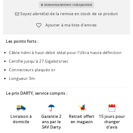
Momentanément indisponible
Soyez alerté(e) de la remise en stock de ce produit
Ajouter à ma liste d'envies
Les points forts :
Câble hdmi à haut débit idéal pour l'Ultra haute définition
Certifié jusqu'à 27 Gigabits/sec
Connecteurs plaqués or
Longueur 3m
Le prix DARTY, service compris :
Livraison à
Garantie 2
Retrait offert
15 jours pour
domicile
ans par le
en magasin
changer
SAV Darty
d'avis