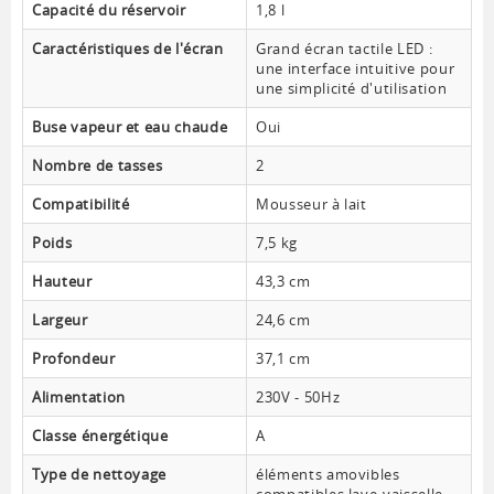
Capacité du réservoir
1,8 l
Caractéristiques de l'écran
Grand écran tactile LED :
une interface intuitive pour
une simplicité d'utilisation
Buse vapeur et eau chaude
Oui
Nombre de tasses
2
Compatibilité
Mousseur à lait
Poids
7,5 kg
Hauteur
43,3 cm
Largeur
24,6 cm
Profondeur
37,1 cm
Alimentation
230V - 50Hz
Classe énergétique
A
Type de nettoyage
éléments amovibles