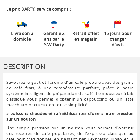
Le prix DARTY, service compris :
Livraison à
Garantie 2
Retrait offert
15 jours pour
domicile
ans par le
en magasin
changer
SAV Darty
d'avis
DESCRIPTION
Savourez le goût et l'arôme d'un café préparé avec des grains
de café frais, à une température parfaite, grâce à notre
système intelligent de préparation du café. Le mousseur à lait
classique vous permet d'obtenir un cappuccino ou un latte
macchiato onctueux en toute simplicité.
5 boissons chaudes et rafraîchissantes d'une simple pression
sur un bouton
Une simple pression sur un bouton vous permet d'obtenir
des recettes de café populaires, de l'expresso classique au
café noir traditionnel, en passant par l'expresso lungo et le