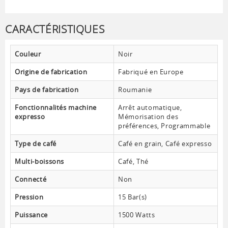
CARACTÉRISTIQUES
Couleur
Noir
Origine de fabrication
Fabriqué en Europe
Pays de fabrication
Roumanie
Fonctionnalités machine
Arrêt automatique,
expresso
Mémorisation des
préférences, Programmable
Type de café
Café en grain, Café expresso
Multi-boissons
Café, Thé
Connecté
Non
Pression
15 Bar(s)
Puissance
1500 Watts