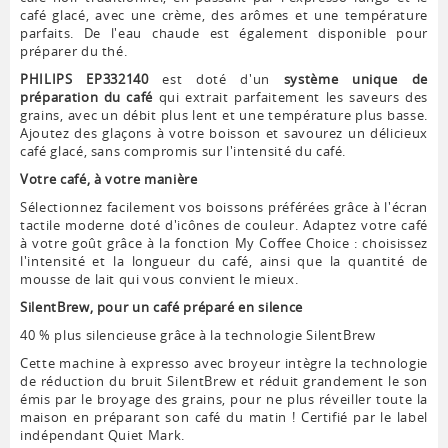
café glacé, avec une crème, des arômes et une température
parfaits. De l'eau chaude est également disponible pour
préparer du thé.
PHILIPS EP332140
est doté d'un
système unique de
préparation du café
qui extrait parfaitement les saveurs des
grains, avec un débit plus lent et une température plus basse.
Ajoutez des glaçons à votre boisson et savourez un délicieux
café glacé, sans compromis sur l'intensité du café.
Votre café, à votre manière
Sélectionnez facilement vos boissons préférées grâce à l'écran
tactile moderne doté d'icônes de couleur. Adaptez votre café
à votre goût grâce à la fonction My Coffee Choice : choisissez
l'intensité et la longueur du café, ainsi que la quantité de
mousse de lait qui vous convient le mieux.
SilentBrew, pour un café préparé en silence
40 % plus silencieuse grâce à la technologie SilentBrew
Cette machine à expresso avec broyeur intègre la technologie
de réduction du bruit SilentBrew et réduit grandement le son
émis par le broyage des grains, pour ne plus réveiller toute la
maison en préparant son café du matin ! Certifié par le label
indépendant Quiet Mark.