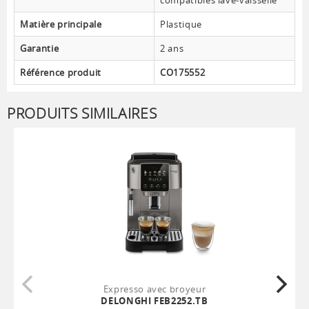
compatibles lave-vaisselle
Matière principale
Plastique
Garantie
2 ans
Référence produit
CO175552
PRODUITS SIMILAIRES
Expresso avec broyeur
DELONGHI FEB2252.TB