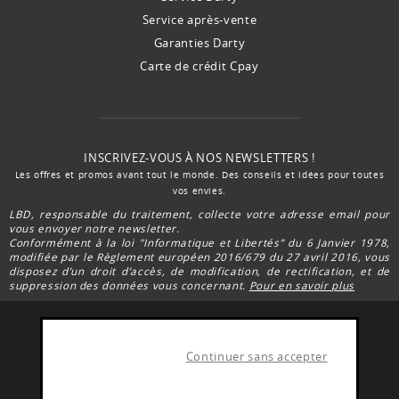
Service après-vente
Garanties Darty
Carte de crédit Cpay
INSCRIVEZ-VOUS À NOS NEWSLETTERS !
Les offres et promos avant tout le monde. Des conseils et idées pour toutes
vos envies.
LBD, responsable du traitement, collecte votre adresse email pour
vous envoyer notre newsletter.
Conformément à la loi "Informatique et Libertés” du 6 Janvier 1978,
modifiée par le Règlement européen 2016/679 du 27 avril 2016, vous
disposez d’un droit d’accès, de modification, de rectification, et de
suppression des données vous concernant.
Pour en savoir plus
Continuer sans accepter
FACEBOOK DARTY
Rejoignez la communauté Darty Réunion