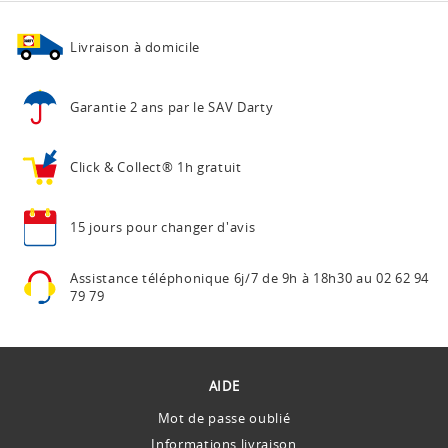
Livraison à domicile
Garantie 2 ans
par le SAV Darty
Click & Collect®
1h gratuit
15 jours pour
changer d'avis
Assistance téléphonique
6j/7 de 9h à 18h30 au
02 62 94
79 79
AIDE
Mot de passe oublié
Informations livraison