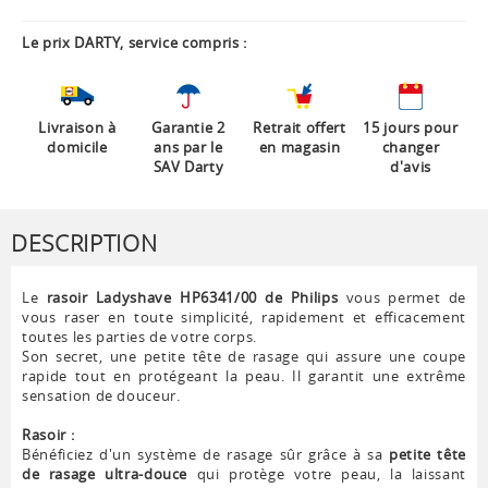
Le prix DARTY, service compris :
Livraison à
Garantie 2
Retrait offert
15 jours pour
domicile
ans par le
en magasin
changer
SAV Darty
d'avis
DESCRIPTION
Le
rasoir Ladyshave HP6341/00 de Philips
vous permet de
vous raser en toute simplicité, rapidement et efficacement
toutes les parties de votre corps.
Son secret, une petite tête de rasage qui assure une coupe
rapide tout en protégeant la peau. Il garantit une extrême
sensation de douceur.
Rasoir :
Bénéficiez d'un système de rasage sûr grâce à sa
petite tête
de rasage ultra-douce
qui protège votre peau, la laissant