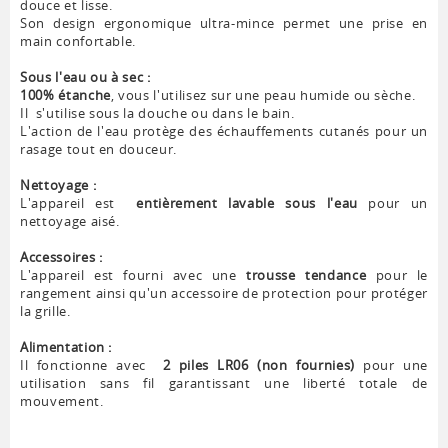
douce et lisse.
Son design ergonomique ultra-mince permet une prise en
main confortable.
Sous l'eau ou à sec :
100% étanche
, vous l'utilisez sur une peau humide ou sèche.
Il
s'utilise sous la douche ou dans le bain.
L'action de l'eau protège des échauffements cutanés pour un
rasage tout en douceur.
Nettoyage :
L'appareil est
entièrement lavable sous l'eau
pour un
nettoyage aisé.
Accessoires :
L'appareil est fourni avec une
trousse tendance
pour le
rangement ainsi qu'un accessoire de protection pour protéger
la grille.
Alimentation :
Il fonctionne avec
2 piles LR06 (non fournies)
pour une
utilisation sans fil garantissant une liberté totale de
mouvement.