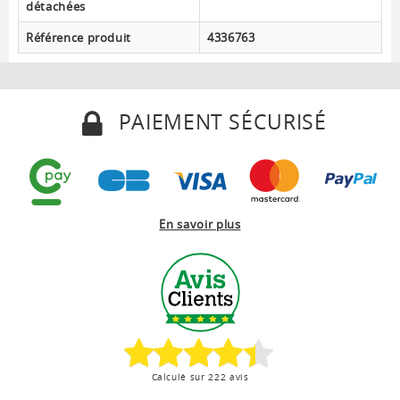
détachées
Référence produit
4336763
PAIEMENT SÉCURISÉ
En savoir plus
Calculé sur 222 avis