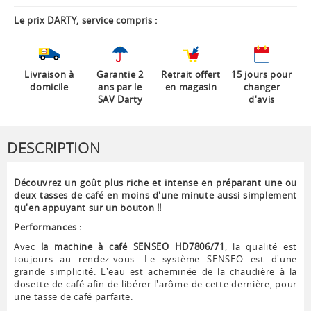
Le prix DARTY, service compris :
Livraison à
Garantie 2
Retrait offert
15 jours pour
domicile
ans par le
en magasin
changer
SAV Darty
d'avis
DESCRIPTION
Découvrez un goût plus riche et intense en préparant une ou
deux tasses de café en moins d'une minute aussi simplement
qu'en appuyant sur un bouton !!
Performances :
Avec
la machine à café SENSEO HD7806/71
, la qualité est
toujours au rendez-vous. Le système SENSEO est d'une
grande simplicité. L'eau est acheminée de la chaudière à la
dosette de café afin de libérer l'arôme de cette dernière, pour
une tasse de café parfaite.