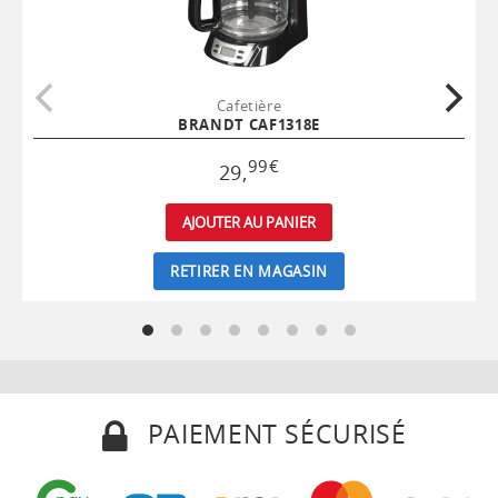
Cafetière
BRANDT CAF1318E
99
€
29
,
AJOUTER AU PANIER
RETIRER EN MAGASIN
PAIEMENT SÉCURISÉ