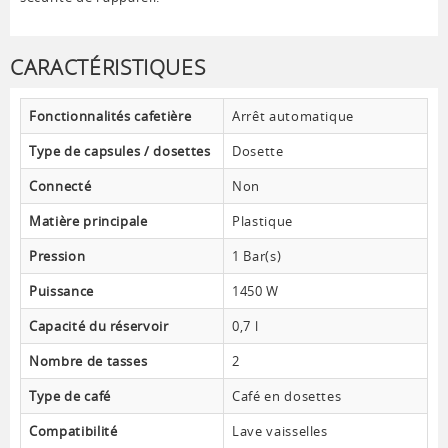
CARACTÉRISTIQUES
Fonctionnalités cafetière
Arrêt automatique
Type de capsules / dosettes
Dosette
Connecté
Non
Matière principale
Plastique
Pression
1 Bar(s)
Puissance
1450 W
Capacité du réservoir
0,7 l
Nombre de tasses
2
Type de café
Café en dosettes
Compatibilité
Lave vaisselles