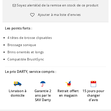
Soyez alerté(e) de la remise en stock de ce produit
Ajouter à ma liste d'envies
Les points forts :
4 têtes de brosse clipsables
Brossage sonique
Brins orientés et longs
Compatible BrushSync
Le prix DARTY, service compris :
Livraison à
Garantie 2
Retrait offert
15 jours pour
domicile
ans par le
en magasin
changer
SAV Darty
d'avis