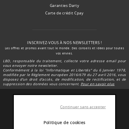
Garanties Darty
Carte de crédit Cpay
INSCRIVEZ-VOUS À NOS NEWSLETTERS !
Les offres et promos avant tout le monde. Des conseils et idées pour toutes
vos envies.
LBD, responsable du traitement, collecte votre adresse email pour
vous envoyer notre newsletter.
Conformément à la loi "Informatique et Libertés” du 6 Janvier 1978,
modifiée par le Règlement européen 2016/679 du 27 avril 2016, vous
disposez d’un droit d’accès, de modification, de rectification, et de
suppression des données vous concernant.
Pour en savoir plus
Continuer sans accepter
FACEBOOK DARTY
Rejoignez la communauté Darty Réunion
Politique de cookies