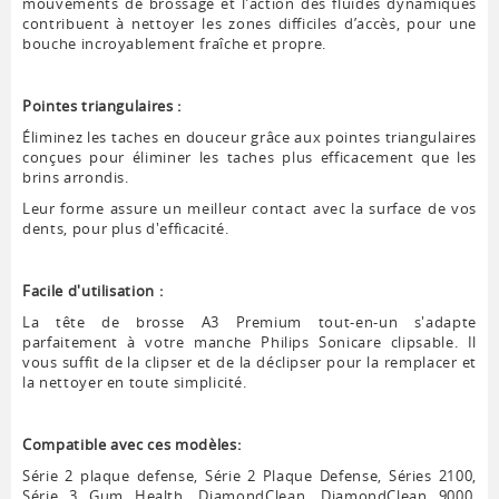
mouvements de brossage et l’action des fluides dynamiques
contribuent à nettoyer les zones difficiles d’accès, pour une
bouche incroyablement fraîche et propre.
Pointes triangulaires :
Éliminez les taches en douceur grâce aux pointes triangulaires
conçues pour éliminer les taches plus efficacement que les
brins arrondis.
Leur forme assure un meilleur contact avec la surface de vos
dents, pour plus d'efficacité.
Facile d'utilisation :
La tête de brosse A3 Premium tout-en-un s'adapte
parfaitement à votre manche Philips Sonicare clipsable. Il
vous suffit de la clipser et de la déclipser pour la remplacer et
la nettoyer en toute simplicité.
Compatible avec ces modèles:
Série 2 plaque defense, Série 2 Plaque Defense, Séries 2100,
Série 3 Gum Health, DiamondClean, DiamondClean 9000,