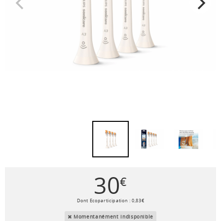
30
€
Dont Ecoparticipation :
0
,
83
€
Momentanément indisponible