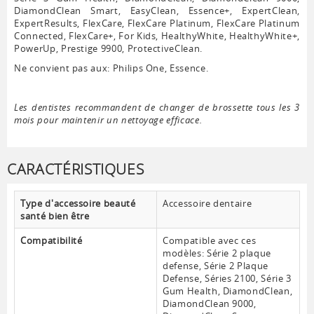
DiamondClean Smart, EasyClean, Essence+, ExpertClean,
ExpertResults, FlexCare, FlexCare Platinum, FlexCare Platinum
Connected, FlexCare+, For Kids, HealthyWhite, HealthyWhite+,
PowerUp, Prestige 9900, ProtectiveClean.
Ne convient pas aux: Philips One, Essence.
Les dentistes recommandent de changer de brossette tous les 3
mois pour maintenir un nettoyage efficace.
CARACTÉRISTIQUES
Type d'accessoire beauté
Accessoire dentaire
santé bien être
Compatibilité
Compatible avec ces
modèles: Série 2 plaque
defense, Série 2 Plaque
Defense, Séries 2100, Série 3
Gum Health, DiamondClean,
DiamondClean 9000,