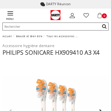
DARTY Réunion
0
MENU
Accueil
Beauté et Bien être
Tous les accessoires
Accessoire hygiène dent
Accessoire hygiène dentaire
PHILIPS SONICARE HX909410 A3 X4