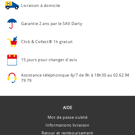
Livraison à domicile
Garantie 2 ans
par le SAV Darty
Click & Collect®
1h gratuit
15 jours pour
changer d'avis
Assistance téléphonique
6j/7 de 9h à 18h30 au
02 62 94
79 79
AIDE
Mot de passe oublié
Informations livraison
Retour et remboursement