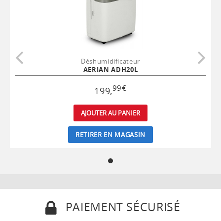
Déshumidificateur
AERIAN ADH20L
99
€
199
,
AJOUTER AU PANIER
RETIRER EN MAGASIN
PAIEMENT SÉCURISÉ