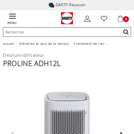
DARTY Réunion
0
MENU
Accueil
Entretien et Soin de la maison
Traitement de l'air
Déshumidificat
Déshumidificateur
PROLINE ADH12L