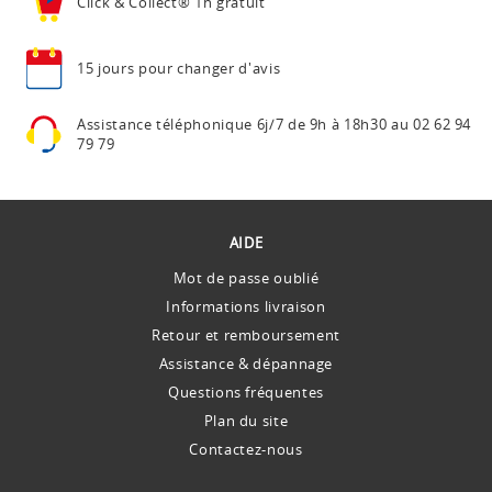
Click & Collect®
1h gratuit
15 jours pour
changer d'avis
Assistance téléphonique
6j/7 de 9h à 18h30 au
02 62 94
79 79
AIDE
Mot de passe oublié
Informations livraison
Retour et remboursement
Assistance & dépannage
Questions fréquentes
Plan du site
Contactez-nous