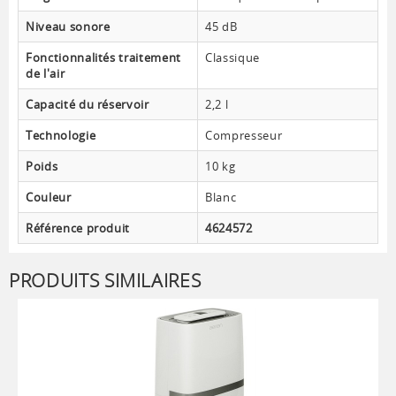
Niveau sonore
45 dB
Fonctionnalités traitement
Classique
de l'air
Capacité du réservoir
2,2 l
Technologie
Compresseur
Poids
10 kg
Couleur
Blanc
Référence produit
4624572
PRODUITS SIMILAIRES