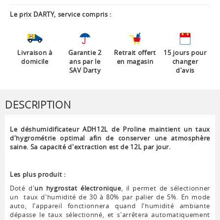
Le prix DARTY, service compris :
Livraison à
Garantie 2
Retrait offert
15 jours pour
domicile
ans par le
en magasin
changer
SAV Darty
d'avis
DESCRIPTION
Le déshumidificateur ADH12L de Proline maintient un taux
d'hygrométrie optimal afin de conserver une atmosphère
saine. Sa capacité d'extraction est de 12L par jour.
Les plus produit :
Doté d'
un hygrostat électronique
, il permet de sélectionner
un taux d'humidité de 30 à 80% par palier de 5%. En mode
auto, l'appareil fonctionnera quand l'humidité ambiante
dépasse le taux sélectionné, et s'arrêtera automatiquement