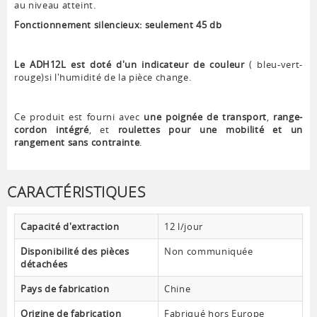
au niveau atteint.
Fonctionnement silencieux: seulement 45 db
Le ADH12L est doté d'un indicateur de couleur
( bleu-vert-
rouge)si l'humidité de la pièce change.
Ce produit est fourni avec
une poignée de transport
,
range-
cordon intégré
, et
roulettes pour une mobilité et un
rangement sans contrainte
.
CARACTÉRISTIQUES
Capacité d'extraction
12 l/jour
Disponibilité des pièces
Non communiquée
détachées
Pays de fabrication
Chine
Origine de fabrication
Fabriqué hors Europe