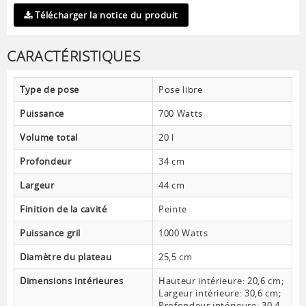
Télécharger la notice du produit
CARACTÉRISTIQUES
Type de pose
Pose libre
Puissance
700 Watts
Volume total
20 l
Profondeur
34 cm
Largeur
44 cm
Finition de la cavité
Peinte
Puissance gril
1000 Watts
Diamètre du plateau
25,5 cm
Dimensions intérieures
Hauteur intérieure: 20,6 cm;
Largeur intérieure: 30,6 cm;
Profondeur intérieure: 30,4