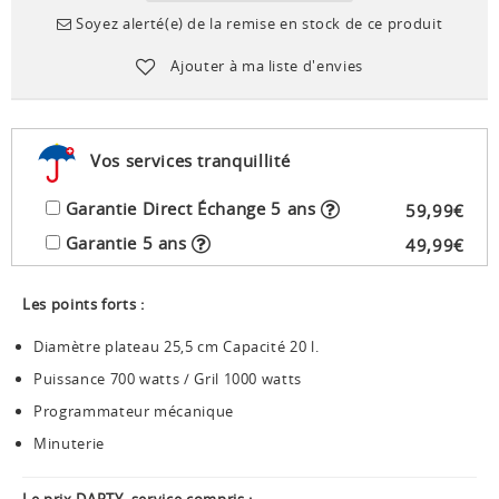
Soyez alerté(e) de la remise en stock de ce produit
Ajouter à ma liste d'envies
Vos services tranquillité
Garantie Direct Échange 5 ans
59
,
99
€
Garantie 5 ans
49
,
99
€
Les points forts :
Diamètre plateau 25,5 cm Capacité 20 l.
Puissance 700 watts / Gril 1000 watts
Programmateur mécanique
Minuterie