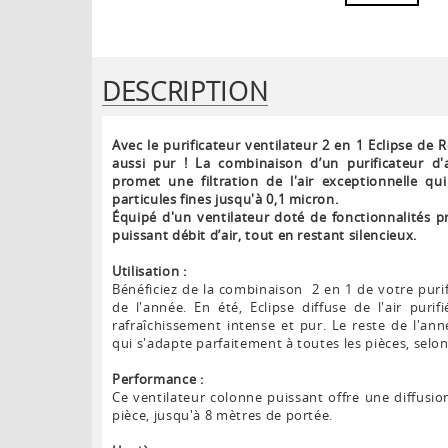
DESCRIPTION
Avec le purificateur ventilateur 2 en 1 Eclipse de R
aussi pur ! La combinaison d’un purificateur d'
promet une filtration de l'air exceptionnelle q
particules fines jusqu'à 0,1 micron.
Équipé d'un ventilateur doté de fonctionnalités pr
puissant débit d’air, tout en restant silencieux.
Utilisation :
Bénéficiez de la combinaison 2 en 1 de votre purif
de l'année. En été, Eclipse diffuse de l'air puri
rafraîchissement intense et pur. Le reste de l'ann
qui s'adapte parfaitement à toutes les pièces, selo
Performance :
Ce ventilateur colonne puissant offre une diffusio
pièce, jusqu'à 8 mètres de portée.