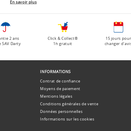
En savoir plus
ntie 2 ans
Click & Collect®
15 jours pou
e SAV Darty
1h gratuit
changer d'avi
INFORMATIONS
Contrat de confiance
Moyens de paiement
Mentions légales
Conditions générales de vente
Données personnelles
Informations sur les cookies