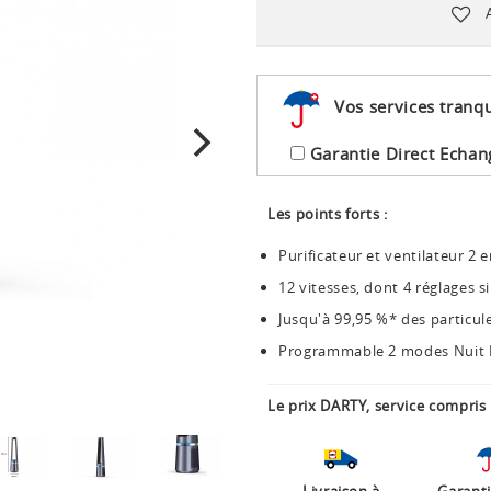
Vos services tranqu
Garantie Direct Echan
Les points forts :
Purificateur et ventilateur 2 e
12 vitesses, dont 4 réglages s
Jusqu'à 99,95 %* des particules
Programmable 2 modes Nuit 
Le prix DARTY, service compris 