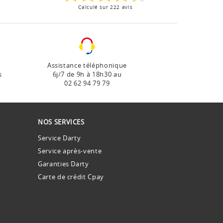
Calculé sur 222 avis
r
Assistance téléphonique
s
6j/7 de 9h à 18h30 au
02 62 94 79 79
NOS SERVICES
Service Darty
Service après-vente
Garanties Darty
Carte de crédit Cpay