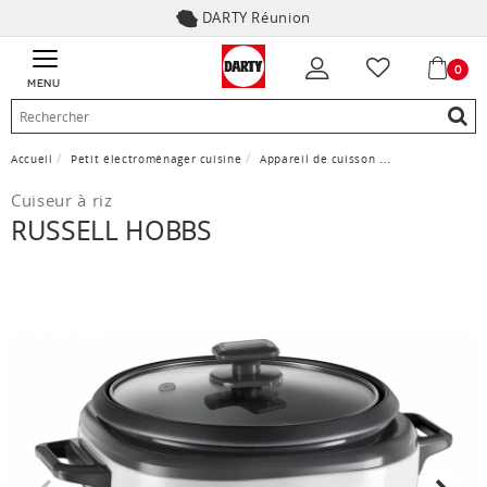
DARTY Réunion
0
MENU
Accueil
Petit électroménager cuisine
Appareil de cuisson
Cuiseur à riz
Cuiseur à riz
RUSSELL HOBBS