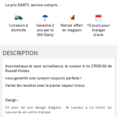
Le prix DARTY, service compris :
Livraison à
Garantie 2
Retrait offert
15 jours pour
domicile
ans par le
en magasin
changer
SAV Darty
d'avis
DESCRIPTION
Automatique et sans surveillance, le cuiseur à riz 27030-56 de
Russell Hobbs
vous garantit une cuisson toujours parfaite !
Variez les recettes avec le panier vapeur inclus.
Design :
En plus de son design élégant,
l
e cuiseur à riz inclut un
couvercle en verre trempé.