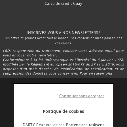
Carte de crédit Cpay
INSCRIVEZ-VOUS À NOS NEWSLETTERS !
Les offres et promos avant tout le monde. Des conseils et idées pour toutes
vos envies.
LBD, responsable du traitement, collecte votre adresse email pour
vous envoyer notre newsletter.
Conformément à la loi "Informatique et Libertés” du 6 Janvier 1978,
modifiée par le Règlement européen 2016/679 du 27 avril 2016, vous
disposez d’un droit d’accès, de modification, de rectification, et de
suppression des données vous concernant.
Pour en savoir plus
Continuer sans accepter
FACEBOOK DARTY
Rejoignez la communauté Darty Réunion
Politique de cookies
INSTAGRAM DARTY
DARTY Réunion et ses Partenaires utilisent