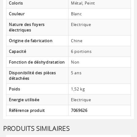
Coloris
Métal, Peint
Couleur
Blanc
Nature des foyers
Electrique
électriques
Origine de fabrication
Chine
Capacité
6 portions
Fonction de déshydratation
Non
Disponibilité des pièces
5 ans
détachées
Poids
1,52 kg
Energie utilisée
Electrique
Référence produit
7069626
PRODUITS SIMILAIRES