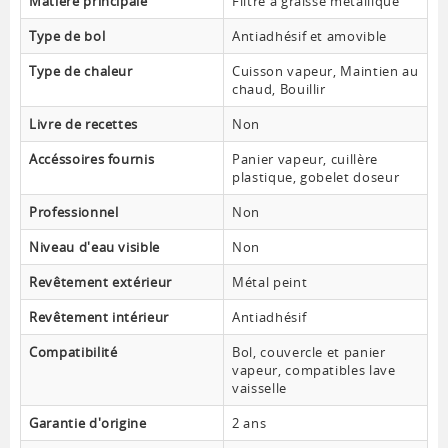
Matière principale
Filtre à graisse métallique
Type de bol
Antiadhésif et amovible
Type de chaleur
Cuisson vapeur, Maintien au
chaud, Bouillir
Livre de recettes
Non
Accéssoires fournis
Panier vapeur, cuillère
plastique, gobelet doseur
Professionnel
Non
Niveau d'eau visible
Non
Revêtement extérieur
Métal peint
Revêtement intérieur
Antiadhésif
Compatibilité
Bol, couvercle et panier
vapeur, compatibles lave
vaisselle
Garantie d'origine
2 ans