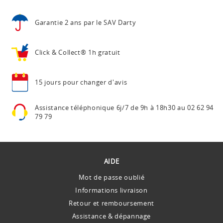
Garantie 2 ans
par le SAV Darty
Click & Collect®
1h gratuit
15 jours pour
changer d'avis
Assistance téléphonique
6j/7 de 9h à 18h30 au
02 62 94
79 79
AIDE
Mot de passe oublié
Informations livraison
Retour et remboursement
Assistance & dépannage