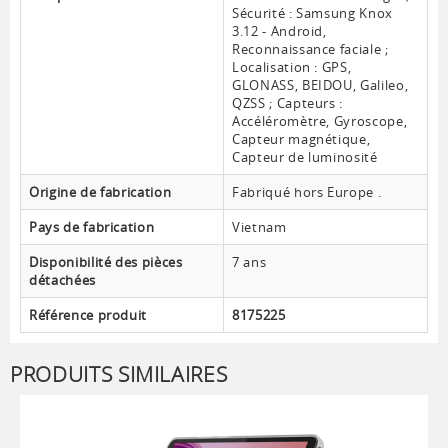
Sécurité : Samsung Knox
3.12 - Android,
Reconnaissance faciale ;
Localisation : GPS,
GLONASS, BEIDOU, Galileo,
QZSS ; Capteurs :
Accéléromètre, Gyroscope,
Capteur magnétique,
Capteur de luminosité
Origine de fabrication
Fabriqué hors Europe .
Pays de fabrication
Vietnam
Disponibilité des pièces
7 ans
détachées
Référence produit
8175225
PRODUITS SIMILAIRES