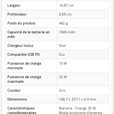
Largeur
16,87 cm
Profondeur
0,69 cm
Poids du produit
482 g
Capacité de la batterie en
7040 mAh
mAh
Chargeur inclus
Non
Compatible USB PD
Oui
Puissance de charge
10 W
minimale
Puissance de charge
25 W
maximale
Couleur
Gris
Dimensions
168,7 x 257,1 x 6,9 mm
Caractéristiques
Batterie : Charge 25 W,
complémentaires
Mode économie d'énergie ;