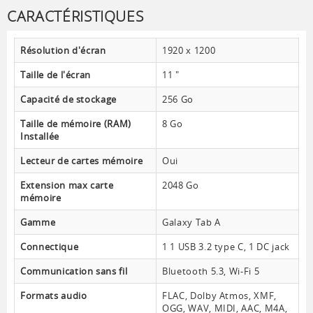
CARACTÉRISTIQUES
Résolution d'écran
1920 x 1200
Taille de l'écran
11 "
Capacité de stockage
256 Go
Taille de mémoire (RAM)
8 Go
Installée
Lecteur de cartes mémoire
Oui
Extension max carte
2048 Go
mémoire
Gamme
Galaxy Tab A
Connectique
1 1 USB 3.2 type C, 1 DC jack
Communication sans fil
Bluetooth 5.3, Wi-Fi 5
Formats audio
FLAC, Dolby Atmos, XMF,
OGG, WAV, MIDI, AAC, M4A,