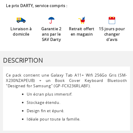
Le prix DARTY, service compris :
Livraison à
Garantie 2
Retrait offert
15 jours pour
domicile
ans par le
en magasin
changer
SAV Darty
d'avis
DESCRIPTION
Ce pack contient une Galaxy Tab A11+ Wifi 256Go Gris (SM-
X230NZAPEUB) + un Book Cover Keyboard Bluetooth
"Designed for Samsung" (GP-FCX236RLABF).
Un écran plus immersif.
Stockage étendu.
Design fin et épuré.
Idéale pour toute la famille.