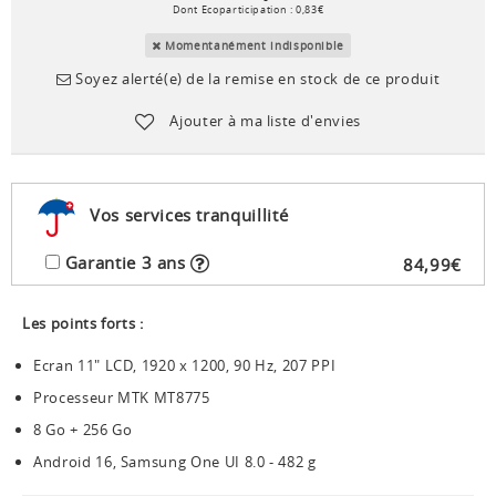
Dont Ecoparticipation :
0
,
83
€
Momentanément indisponible
Soyez alerté(e) de la remise en stock de ce produit
Ajouter à ma liste d'envies
Vos services tranquillité
Garantie 3 ans
84
,
99
€
Les points forts :
Ecran 11" LCD, 1920 x 1200, 90 Hz, 207 PPI
Processeur MTK MT8775
8 Go + 256 Go
Android 16, Samsung One UI 8.0 - 482 g