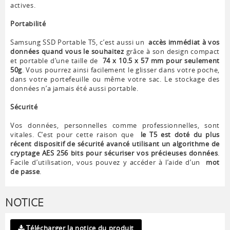
actives.
Portabilité
Samsung SSD Portable T5, c’est aussi un
accès immédiat à vos
données quand vous le souhaitez
grâce à son design compact
et portable d’une taille de
74 x 10.5 x 57 mm pour seulement
50g
. Vous pourrez ainsi facilement le glisser dans votre poche,
dans votre portefeuille ou même votre sac. Le stockage des
données n’a jamais été aussi portable.
Sécurité
Vos données, personnelles comme professionnelles, sont
vitales. C’est pour cette raison que
le T5 est doté du plus
récent dispositif de sécurité avancé utilisant un algorithme de
cryptage AES 256 bits pour sécuriser vos précieuses données
.
Facile d’utilisation, vous pouvez y accéder à l’aide d’un
mot
de passe
.
NOTICE
Télécharger la notice du produit