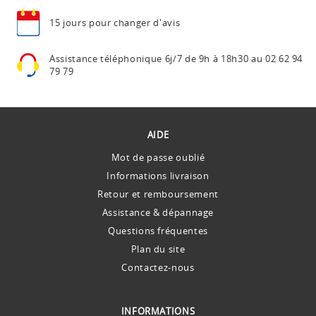
15 jours pour
changer d'avis
Assistance téléphonique
6j/7 de 9h à 18h30 au
02 62 94
79 79
AIDE
Mot de passe oublié
Informations livraison
Retour et remboursement
Assistance & dépannage
Questions fréquentes
Plan du site
Contactez-nous
INFORMATIONS