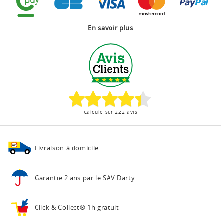
En savoir plus
Calculé sur 222 avis
Livraison à domicile
Garantie 2 ans
par le SAV Darty
Click & Collect®
1h gratuit