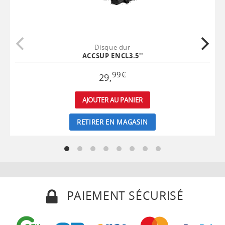
Disque dur
ACCSUP ENCL3.5''
99
€
29
,
AJOUTER AU PANIER
RETIRER EN MAGASIN
PAIEMENT SÉCURISÉ