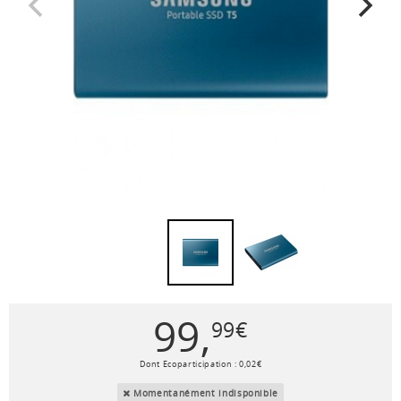
99
,
99
€
Dont Ecoparticipation :
0
,
02
€
Momentanément indisponible