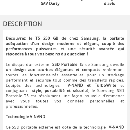
SAV Darty
d'avis
DESCRIPTION
Découvrez le T5 250 GB de chez Samsung, la parfaite
adéquation d'un design moderne et élégant, couplé des
performances puissantes et une sécurité avancée qui
répondra à tous vos besoins du quotidien !
Le disque dur externe
SSD Portable T5
de Samsung dévoile
un design aux courbes élégantes et compacts
renfermant
toutes les fonctionnalités essentielles pour un stockage
performant et sécurisé tout comme des transferts rapides.
Équipés des technologies
V-NAND et TurboWrite
et
conjuguant
style, portabilité et sécurité
, le Samsung SSD
Portable T5 est résolument une façon nouvelle d’emmener
avec vous toutes vos données personnelles et
professionnelles.
Technologie V-NAND
Ce SSD portable externe est doté de la technologie
V-NAND