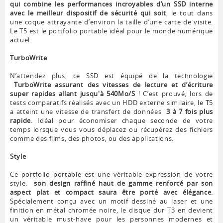
qui combine les performances incroyables d’un SSD interne
avec le meilleur dispositif de sécurité qui soit
, le tout dans
une coque attrayante d’environ la taille d’une carte de visite.
Le T5 est le portfolio portable idéal pour le monde numérique
actuel.
TurboWrite
N’attendez plus, ce SSD est équipé de la technologie
TurboWrite assurant des vitesses de lecture et d’écriture
super rapides allant jusqu'à 540Mo/S
! C’est prouvé, lors de
tests comparatifs réalisés avec un HDD externe similaire, le T5
a atteint une vitesse de transfert de données
3 à 7 fois plus
rapide
. Idéal pour économiser chaque seconde de votre
temps lorsque vous vous déplacez ou récupérez des fichiers
comme des films, des photos, ou des applications.
Style
Ce portfolio portable est une véritable expression de votre
style.
son design raffiné haut de gamme renforcé par son
aspect plat et compact saura être porté avec élégance
.
Spécialement conçu avec un motif dessiné au laser et une
finition en métal chromée noire, le disque dur T3 en devient
un véritable must-have pour les personnes modernes et