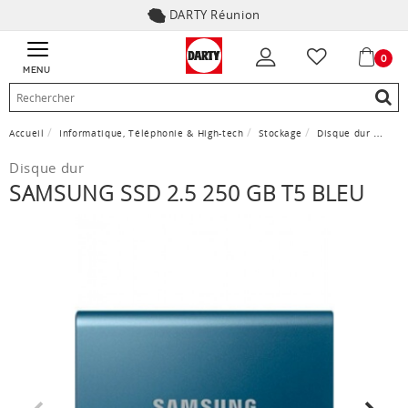
DARTY Réunion
0
MENU
Accueil
Informatique, Téléphonie & High-tech
Stockage
Disque dur
Sams
Disque dur
SAMSUNG SSD 2.5 250 GB T5 BLEU