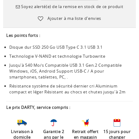
Soyez alerté(e) de la remise en stock de ce produit
Ajouter à ma liste d'envies
Les points forts :
Disque dur SSD 250 Go USB Type C 3.1 USB 3.1
Technologie V-NAND et technologie Turbowrite
Jusqu'à 540 Mo/s Compatible USB 3.1 Gen.2 Compatible
Windows, iOS, Android Support USB-C / A pour
smartphones, tablettes, PC, .
Résistance système de sécurité dernier cri Aluminium
compact et léger Résistant au chocs et chutes jusqu'à 2m
Le prix DARTY, service compris :
Livraison à
Garantie 2
Retrait offert
15 jours pour
domicile
ans par le
en magasin
changer