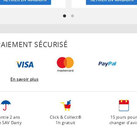
AIEMENT SÉCURISÉ
En savoir plus
ntie 2 ans
Click & Collect®
15 jours pou
e SAV Darty
1h gratuit
changer d'avi