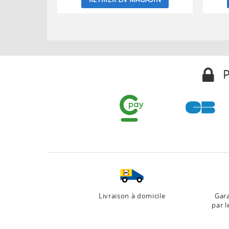
P
Livraison à domicile
Gara
par l