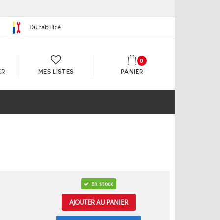
Durabilité
0
ER
MES LISTES
PANIER
En stock
AJOUTER AU PANIER