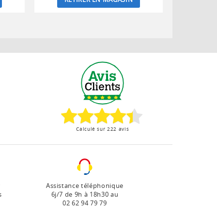
Calculé sur 222 avis
r
Assistance téléphonique
s
6j/7 de 9h à 18h30 au
02 62 94 79 79