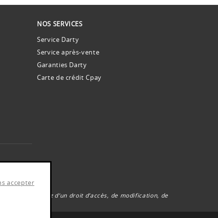
NOS SERVICES
Service Darty
Service après-vente
Garanties Darty
Carte de crédit Cpay
es.
ns accepter
6, vous disposez d’un droit d’accès, de modification, de