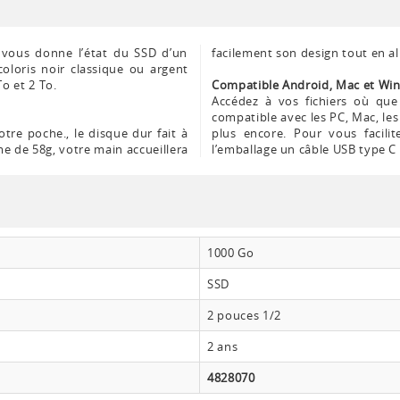
 vous donne l’état du SSD d’un
facilement son design tout en a
oloris noir classique ou argent
To et 2 To.
Compatible Android, Mac et Wi
Accédez à vos fichiers où qu
compatible avec les PC, Mac, les
otre poche., le disque dur fait à
plus encore. Pour vous facili
ume de 58g, votre main accueillera
l’emballage un câble USB type C 
1000 Go
SSD
2 pouces 1/2
2 ans
4828070