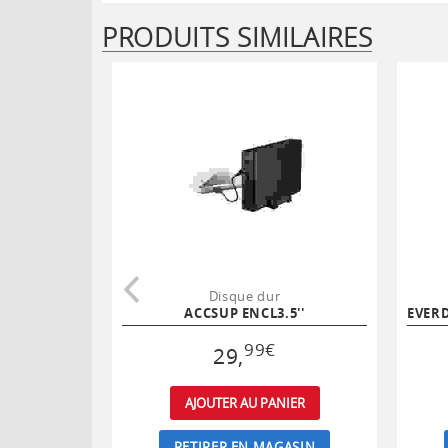
PRODUITS SIMILAIRES
Disque dur
ACCSUP ENCL3.5''
99
€
29
,
AJOUTER AU PANIER
RETIRER EN MAGASIN