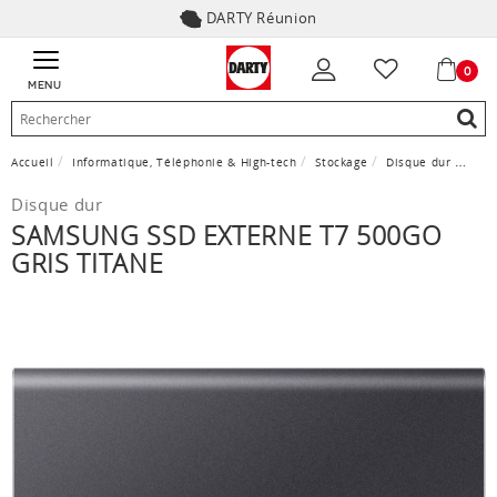
DARTY Réunion
0
MENU
Accueil
Informatique, Téléphonie & High-tech
Stockage
Disque dur
Sams
Disque dur
SAMSUNG SSD EXTERNE T7 500GO
GRIS TITANE