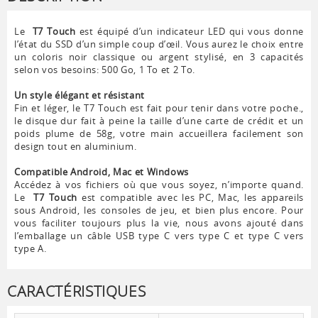
Le
T7 Touch
est équipé d’un indicateur LED qui vous donne
l’état du SSD d’un simple coup d’œil. Vous aurez le choix entre
un coloris noir classique ou argent stylisé, en 3 capacités
selon vos besoins: 500 Go, 1 To et 2 To.
Un style élégant et résistant
Fin et léger, le T7 Touch est fait pour tenir dans votre poche.,
le disque dur fait à peine la taille d’une carte de crédit et un
poids plume de 58g, votre main accueillera facilement son
design tout en aluminium.
Compatible Android, Mac et Windows
Accédez à vos fichiers où que vous soyez, n’importe quand.
Le
T7 Touch
est compatible avec les PC, Mac, les appareils
sous Android, les consoles de jeu, et bien plus encore. Pour
vous faciliter toujours plus la vie, nous avons ajouté dans
l’emballage un câble USB type C vers type C et type C vers
type A.
CARACTÉRISTIQUES