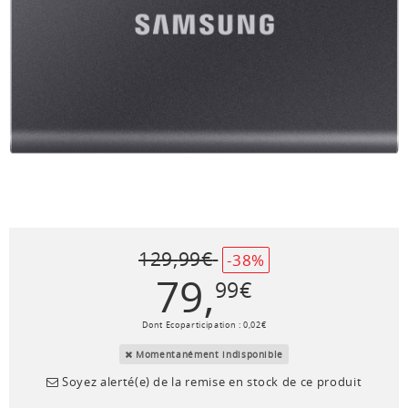
129
,
99
€
-38%
79
,
99
€
Dont Ecoparticipation :
0
,
02
€
Momentanément indisponible
Soyez alerté(e) de la remise en stock de ce produit