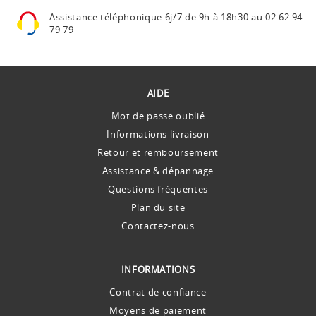
Assistance téléphonique
6j/7 de 9h à 18h30 au
02 62 94
79 79
AIDE
Mot de passe oublié
Informations livraison
Retour et remboursement
Assistance & dépannage
Questions fréquentes
Plan du site
Contactez-nous
INFORMATIONS
Contrat de confiance
Moyens de paiement