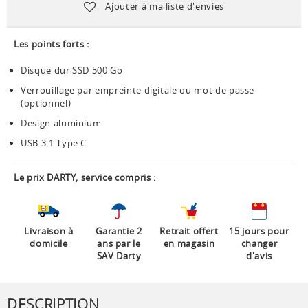
Ajouter à ma liste d'envies
Les points forts :
Disque dur SSD 500 Go
Verrouillage par empreinte digitale ou mot de passe
(optionnel)
Design aluminium
USB 3.1 Type C
Le prix DARTY, service compris :
Livraison à
Garantie 2
Retrait offert
15 jours pour
domicile
ans par le
en magasin
changer
SAV Darty
d'avis
DESCRIPTION