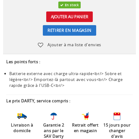
En stock
AJOUTER AU PANIER
RETIRER EN MAGASIN
Ajouter à ma liste d'envies
Les points forts :
Batterie externe avec charge ultra-rapide<br/> Sobre et
légère<br/> Emportez-là partout avec vous<br/> Charge
rapide grâce à l'USB-C<br/>
Le prix DARTY, service compris :
Livraison à
Garantie 2
Retrait offert
15 jours pour
domicile
ans par le
en magasin
changer
SAV Darty
d'avis