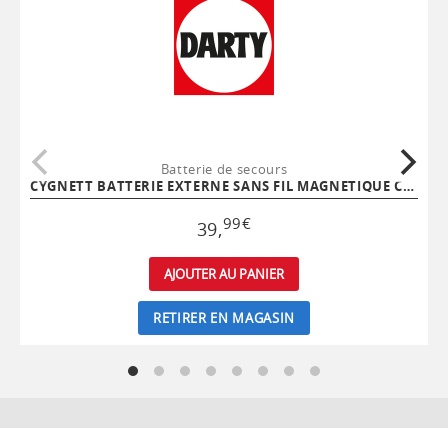
Batterie de secours
CYGNETT BATTERIE EXTERNE SANS FIL MAGNETIQUE CYGNETT MAGSLIM 5.000 MAH PD 20W NOIR
99
€
39
,
AJOUTER AU PANIER
RETIRER EN MAGASIN