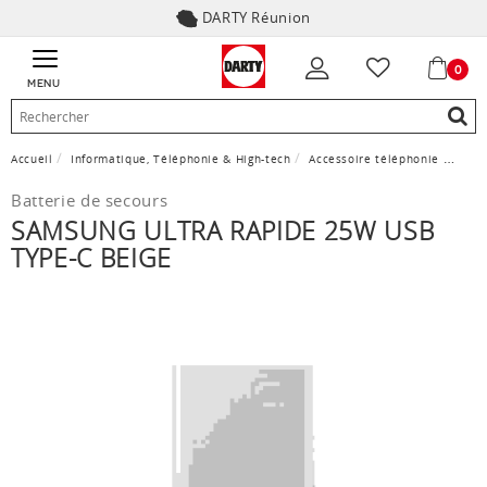
DARTY Réunion
0
MENU
Accueil
Informatique, Téléphonie & High-tech
Accessoire téléphonie
Char
Batterie de secours
SAMSUNG ULTRA RAPIDE 25W USB
TYPE-C BEIGE