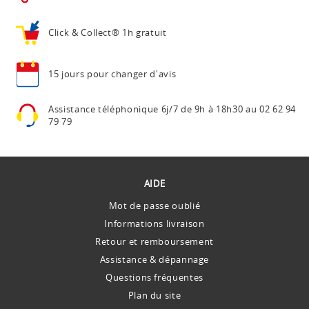
Click & Collect®
1h gratuit
15 jours pour
changer d'avis
Assistance téléphonique
6j/7 de 9h à 18h30 au
02 62 94
79 79
AIDE
Mot de passe oublié
Informations livraison
Retour et remboursement
Assistance & dépannage
Questions fréquentes
Plan du site