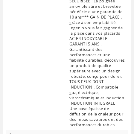
SECURISEE : La poignée
amovible sûre et brevetée
bénéficie d'une garantie de
10 ans*** GAIN DE PLACE :
grâce à son empilabilité,
Ingenio vous fait gagner de
la place dans vos placards
ACIER INOXYDABLE
GARANTI 5 ANS :
Garantissant des
performances et une
fiabilité durables, découvrez
un produit de qualité
supérieure avec un design
robuste, conçu pour durer.
TOUS FEUX DONT
INDUCTION : Compatible
gaz, électrique,
vitrocéramique et induction
INDUCTION INTEGRALE :
Une base épaisse de
diffusion de la chaleur pour
des repas savoureux et des
performances durables.