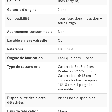
Couleur
Inox (Argent)
Garantie d'origine
2 ans
Compatibilité
Tous feux dont induction +
four + frigo
Abonnement consommable
Non
Lavable en lave vaisselle
Oui
Référence
L8968S04
Origine de fabrication
Fabriqué hors Europe
Type de casserolerie
Casserole Set 8 pièces :
Poêles 22/24/26 cm +
Casseroles 16/18 cm + 2
couvercles hermétiques
16/18 cm + 1 poignée
amovible
Disponibilité des pièces
Pièces non disponibles
détachées
Pays de fabrication
Chine