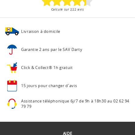
Calculé sur 222 avis
Livraison à domicile
Garantie 2 ans
par le SAV Darty
Click & Collect®
1h gratuit
15 jours pour
changer d'avis
Assistance téléphonique
6j/7 de 9h à 18h30 au
02 62 94
79 79
AIDE