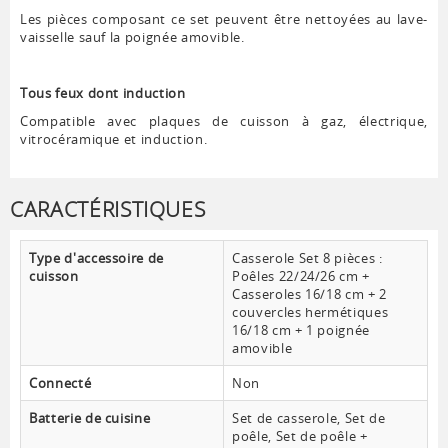
Les pièces composant ce set peuvent être nettoyées au lave-
vaisselle sauf la poignée amovible.
Tous feux dont induction
Compatible avec plaques de cuisson à gaz, électrique,
vitrocéramique et induction.
CARACTÉRISTIQUES
Type d'accessoire de
Casserole Set 8 pièces :
cuisson
Poêles 22/24/26 cm +
Casseroles 16/18 cm + 2
couvercles hermétiques
16/18 cm + 1 poignée
amovible
Connecté
Non
Batterie de cuisine
Set de casserole, Set de
poêle, Set de poêle +