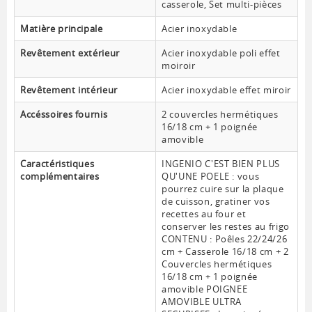
casserole, Set multi-pièces
Matière principale
Acier inoxydable
Revêtement extérieur
Acier inoxydable poli effet
moiroir
Revêtement intérieur
Acier inoxydable effet miroir
Accéssoires fournis
2 couvercles hermétiques
16/18 cm + 1 poignée
amovible
Caractéristiques
INGENIO C'EST BIEN PLUS
complémentaires
QU'UNE POELE : vous
pourrez cuire sur la plaque
de cuisson, gratiner vos
recettes au four et
conserver les restes au frigo
CONTENU : Poêles 22/24/26
cm + Casserole 16/18 cm + 2
Couvercles hermétiques
16/18 cm + 1 poignée
amovible POIGNEE
AMOVIBLE ULTRA