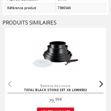
Référence produit
7386540
PRODUITS SIMILAIRES
Batterie de cuisine
TEFAL BLACK STONE SET X8 L3999502
99
€
79
,