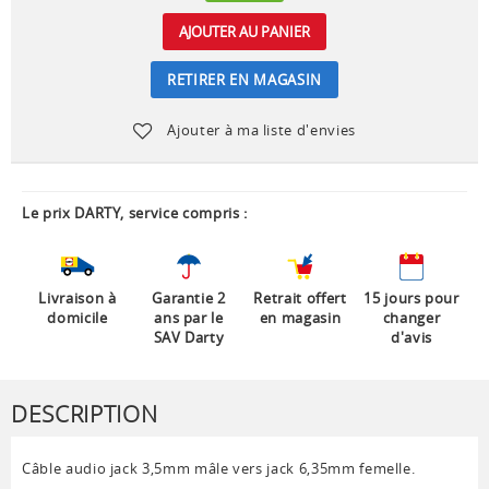
AJOUTER AU PANIER
RETIRER EN MAGASIN
Ajouter à ma liste d'envies
Le prix DARTY, service compris :
Livraison à
Garantie 2
Retrait offert
15 jours pour
domicile
ans par le
en magasin
changer
SAV Darty
d'avis
DESCRIPTION
Câble audio jack 3,5mm mâle vers jack 6,35mm femelle.