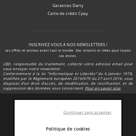
Garanties Darty
Carte de crédit Cpay
INSCRIVEZ-VOUS À NOS NEWSLETTERS !
Les offres et promos avant tout le monde. Des conseils et idées pour toutes
vos envies.
LBD, responsable du traitement, collecte votre adresse email pour
vous envoyer notre newsletter.
Conformément à la loi "Informatique et Libertés” du 6 Janvier 1978,
modifiée par le Règlement européen 2016/679 du 27 avril 2016, vous
disposez d’un droit d’accès, de modification, de rectification, et de
suppression des données vous concernant.
Pour en savoir plus
Continuer sans accepter
FACEBOOK DARTY
Rejoignez la communauté Darty Réunion
Politique de cookies