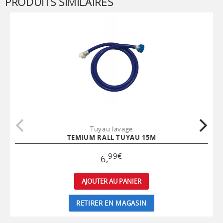
PRODUITS SIMILAIRES
Tuyau lavage
TEMIUM RALL TUYAU 15M
99
€
6
,
AJOUTER AU PANIER
RETIRER EN MAGASIN