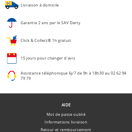
Livraison à domicile
Garantie 2 ans
par le SAV Darty
Click & Collect®
1h gratuit
15 jours pour
changer d'avis
Assistance téléphonique
6j/7 de 9h à 18h30 au
02 62 94
79 79
AIDE
Mot de passe oublié
Informations livraison
Retour et remboursement