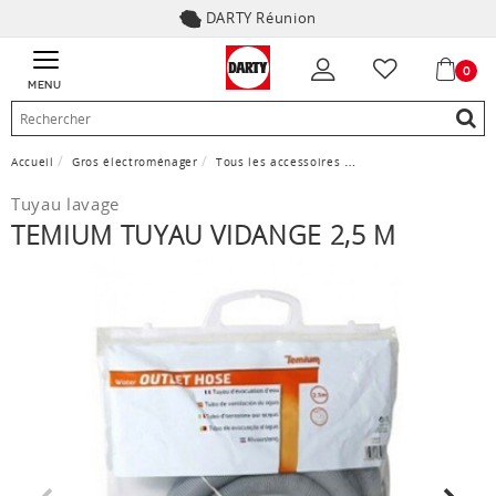
DARTY Réunion
0
MENU
Accueil
Gros électroménager
Tous les accessoires
Accessoire et pièces d
Tuyau lavage
TEMIUM TUYAU VIDANGE 2,5 M