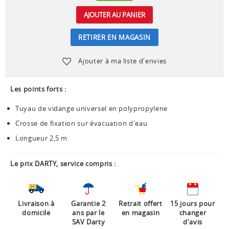
AJOUTER AU PANIER
RETIRER EN MAGASIN
Ajouter à ma liste d'envies
Les points forts :
Tuyau de vidange universel en polypropylene
Crosse de fixation sur évacuation d'eau
Longueur 2,5 m
Le prix DARTY, service compris :
Livraison à
Garantie 2
Retrait offert
15 jours pour
domicile
ans par le
en magasin
changer
SAV Darty
d'avis