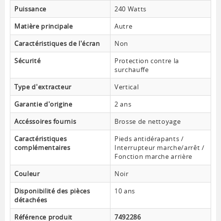
Puissance
240 Watts
Matière principale
Autre
Caractéristiques de l'écran
Non
Sécurité
Protection contre la
surchauffe
Type d'extracteur
Vertical
Garantie d'origine
2 ans
Accéssoires fournis
Brosse de nettoyage
Caractéristiques
Pieds antidérapants /
complémentaires
Interrupteur marche/arrêt /
Fonction marche arrière
Couleur
Noir
Disponibilité des pièces
10 ans
détachées
Référence produit
7492286