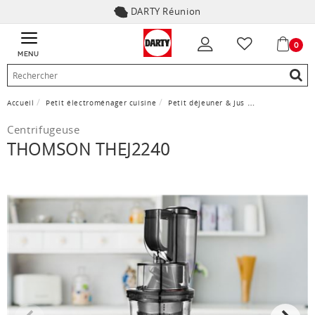
DARTY Réunion
0
MENU
Accueil
Petit électroménager cuisine
Petit déjeuner & Jus
Centrifugeuse
Centrifugeuse
THOMSON THEJ2240