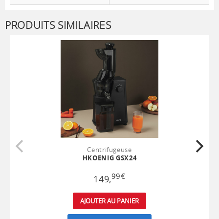
PRODUITS SIMILAIRES
Centrifugeuse
HKOENIG GSX24
99
€
149
,
AJOUTER AU PANIER