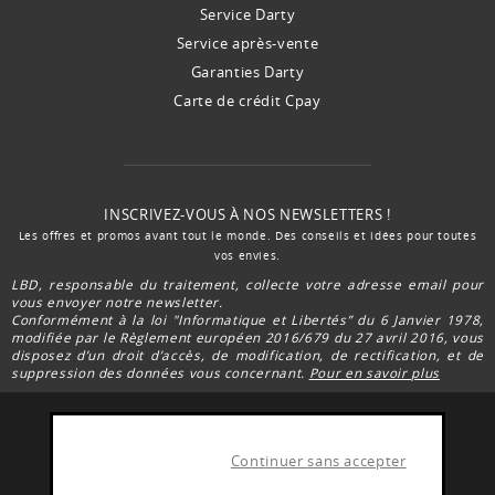
Service Darty
Service après-vente
Garanties Darty
Carte de crédit Cpay
INSCRIVEZ-VOUS À NOS NEWSLETTERS !
Les offres et promos avant tout le monde. Des conseils et idées pour toutes
vos envies.
LBD, responsable du traitement, collecte votre adresse email pour
vous envoyer notre newsletter.
Conformément à la loi "Informatique et Libertés” du 6 Janvier 1978,
modifiée par le Règlement européen 2016/679 du 27 avril 2016, vous
disposez d’un droit d’accès, de modification, de rectification, et de
suppression des données vous concernant.
Pour en savoir plus
Continuer sans accepter
FACEBOOK DARTY