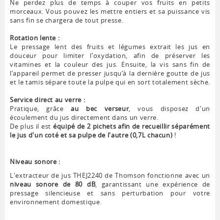
Ne perdez plus de temps à couper vos fruits en petits
morceaux. Vous pouvez les mettre entiers et sa puissance vis
sans fin se chargera de tout presse.
Rotation lente :
Le pressage lent des fruits et légumes extrait les jus en
douceur pour limiter l’oxydation, afin de préserver les
vitamines et la couleur des jus. Ensuite, la vis sans fin de
l’appareil permet de presser jusqu’à la dernière goutte de jus
et le tamis sépare toute la pulpe qui en sort totalement sèche.
Service direct au verre :
Pratique, grâce
au bec verseur
, vous disposez d'un
écoulement du jus directement dans un verre.
De plus il est
équipé de 2 pichets afin de recueillir séparément
le jus d'un coté et sa pulpe de l'autre (0,7L chacun)
!
Niveau sonore :
L'extracteur de jus THEJ2240 de Thomson fonctionne avec un
niveau sonore de 80 dB
, garantissant une expérience de
pressage silencieuse et sans perturbation pour votre
environnement domestique.