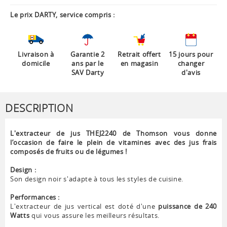
Le prix DARTY, service compris :
Livraison à
Garantie 2
Retrait offert
15 jours pour
domicile
ans par le
en magasin
changer
SAV Darty
d'avis
DESCRIPTION
L'extracteur de jus THEJ2240 de Thomson vous donne
l’occasion de faire le plein de vitamines avec des jus frais
composés de fruits ou de légumes !
Design :
Son design noir s'adapte à tous les styles de cuisine.
Performances :
L'extracteur de jus vertical est doté d'une
puissance de 240
Watts
qui vous assure les meilleurs résultats.